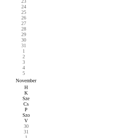
23
24
25
26
27
28
29
30
31
1
2
3
4
5
November
H
K
Sze
Cs
P
Szo
V
30
31
1