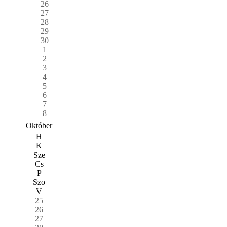
26
27
28
29
30
1
2
3
4
5
6
7
8
Október
H
K
Sze
Cs
P
Szo
V
25
26
27