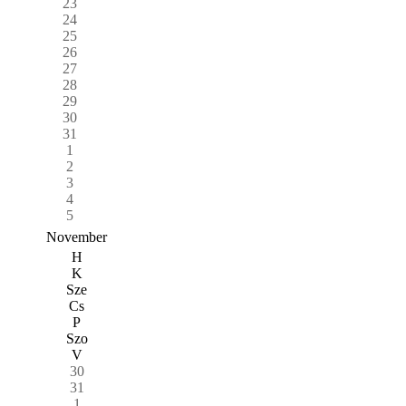
23
24
25
26
27
28
29
30
31
1
2
3
4
5
November
H
K
Sze
Cs
P
Szo
V
30
31
1