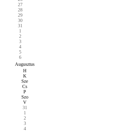
27
28
29
30
31
1
2
3
4
5
6
Augusztus
H
K
Sze
Cs
P
Szo
V
31
1
2
3
4