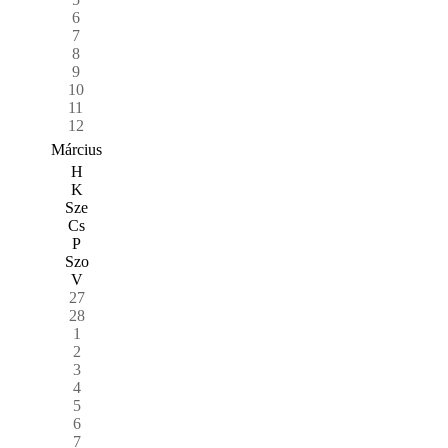
6
7
8
9
10
11
12
Március
H
K
Sze
Cs
P
Szo
V
27
28
1
2
3
4
5
6
7