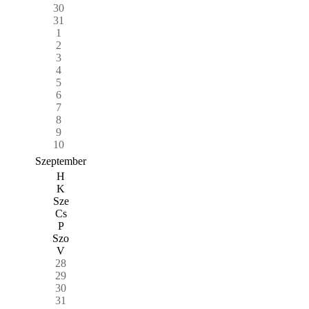
30
31
1
2
3
4
5
6
7
8
9
10
Szeptember
H
K
Sze
Cs
P
Szo
V
28
29
30
31