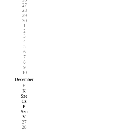
27
28
29
30
1
2
3
4
5
6
7
8
9
10
December
H
K
Sze
Cs
P
Szo
V
27
28