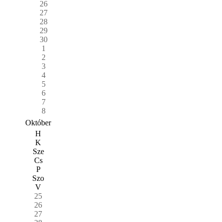
26
27
28
29
30
1
2
3
4
5
6
7
8
Október
H
K
Sze
Cs
P
Szo
V
25
26
27