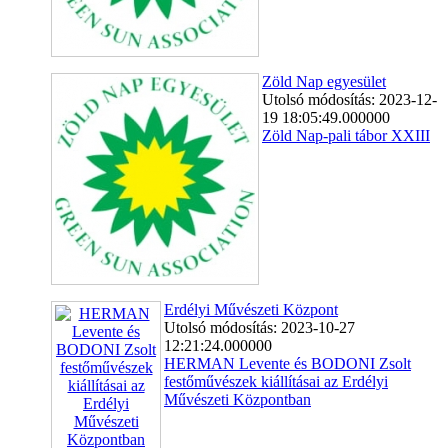
Zöld Nap egyesület
Utolsó módosítás: 2023-12-
19 18:05:49.000000
Zöld Nap-pali tábor XXIII
Erdélyi Művészeti Központ
Utolsó módosítás: 2023-10-27
12:21:24.000000
HERMAN Levente és BODONI Zsolt
festőművészek kiállításai az Erdélyi
Művészeti Központban