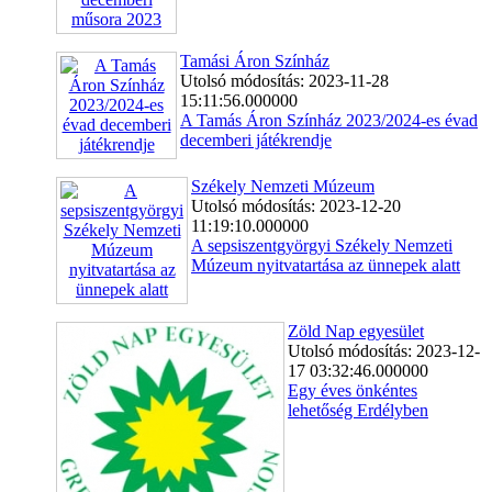
Tamási Áron Színház
Utolsó módosítás: 2023-11-28
15:11:56.000000
A Tamás Áron Színház 2023/2024-es évad
decemberi játékrendje
Székely Nemzeti Múzeum
Utolsó módosítás: 2023-12-20
11:19:10.000000
A sepsiszentgyörgyi Székely Nemzeti
Múzeum nyitvatartása az ünnepek alatt
Zöld Nap egyesület
Utolsó módosítás: 2023-12-
17 03:32:46.000000
Egy éves önkéntes
lehetőség Erdélyben