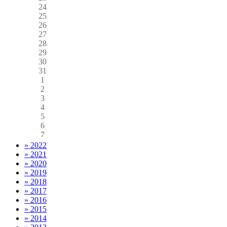
24
25
26
27
28
29
30
31
1
2
3
4
5
6
7
» 2022
» 2021
» 2020
» 2019
» 2018
» 2017
» 2016
» 2015
» 2014