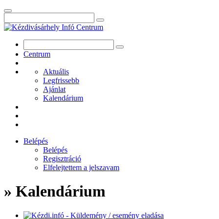
Centrum
Aktuális
Legfrissebb
Ajánlat
Kalendárium
Belépés
Belépés
Regisztráció
Elfelejtettem a jelszavam
» Kalendárium