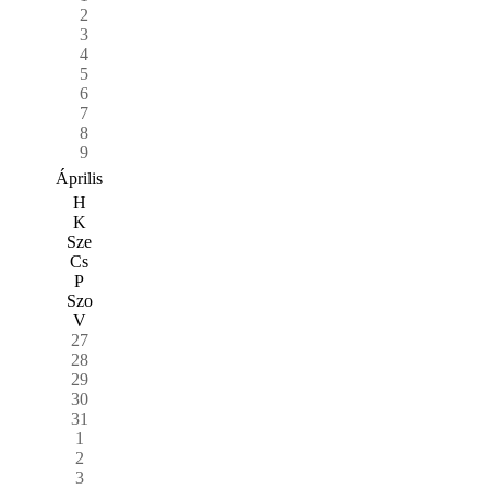
2
3
4
5
6
7
8
9
Április
H
K
Sze
Cs
P
Szo
V
27
28
29
30
31
1
2
3