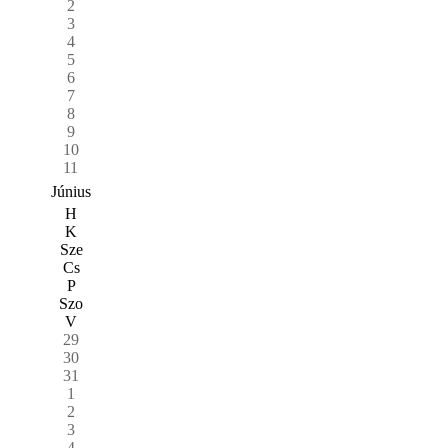
2
3
4
5
6
7
8
9
10
11
Június
H
K
Sze
Cs
P
Szo
V
29
30
31
1
2
3
4