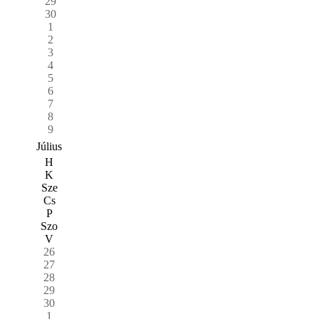
29
30
1
2
3
4
5
6
7
8
9
Július
H
K
Sze
Cs
P
Szo
V
26
27
28
29
30
1