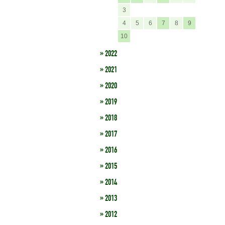
3
4
5
6
7
8
9
10
» 2022
» 2021
» 2020
» 2019
» 2018
» 2017
» 2016
» 2015
» 2014
» 2013
» 2012