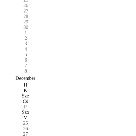
26
27
28
29
30
1
2
3
4
5
6
7
8
December
H
K
Sze
Cs
P
Szo
V
25
26
27