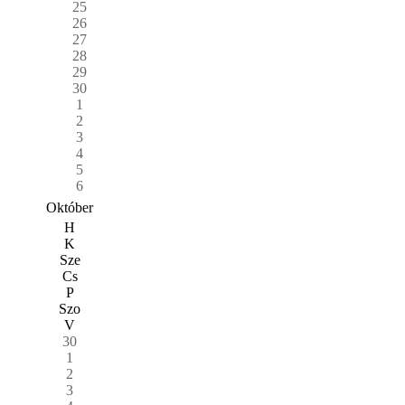
25
26
27
28
29
30
1
2
3
4
5
6
Október
H
K
Sze
Cs
P
Szo
V
30
1
2
3