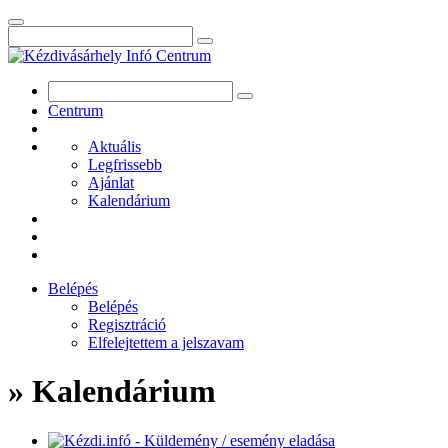
Centrum
Aktuális
Legfrissebb
Ajánlat
Kalendárium
Belépés
Belépés
Regisztráció
Elfelejtettem a jelszavam
» Kalendárium