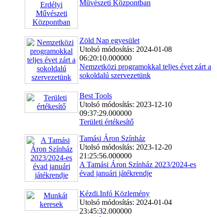
Művészeti Központban
Zöld Nap egyesület
Utolsó módosítás: 2024-01-08
06:20:10.000000
Nemzetközi programokkal teljes évet zárt a
sokoldalú szervezetünk
Best Tools
Utolsó módosítás: 2023-12-10
09:37:29.000000
Területi értékesítő
Tamási Áron Színház
Utolsó módosítás: 2023-12-20
21:25:56.000000
A Tamási Áron Színház 2023/2024-es
évad januári játékrendje
Kézdi.Infó Közlemény
Utolsó módosítás: 2024-01-04
23:45:32.000000