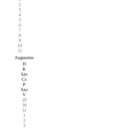
2
3
4
5
6
7
8
9
10
11
Augusztus
H
K
Sze
Cs
P
Szo
V
29
30
31
1
2
3