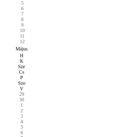
5
6
7
8
9
10
11
12
Május
H
K
Sze
Cs
P
Szo
V
29
30
1
2
3
4
5
6