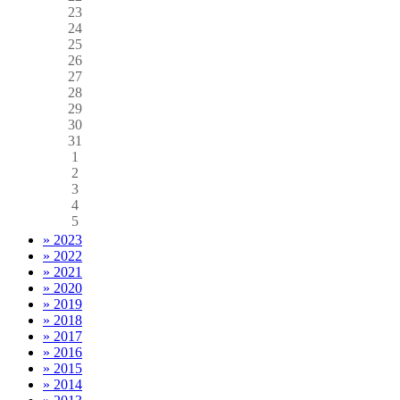
23
24
25
26
27
28
29
30
31
1
2
3
4
5
» 2023
» 2022
» 2021
» 2020
» 2019
» 2018
» 2017
» 2016
» 2015
» 2014