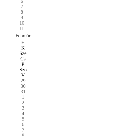
6
7
8
9
10
11
Február
H
K
Sze
Cs
P
Szo
V
29
30
31
1
2
3
4
5
6
7
8