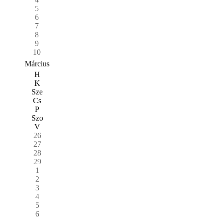
5
6
7
8
9
10
Március
H
K
Sze
Cs
P
Szo
V
26
27
28
29
1
2
3
4
5
6