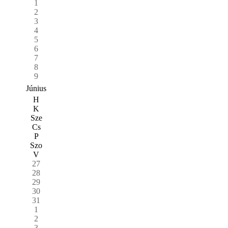
1
2
3
4
5
6
7
8
9
Június
H
K
Sze
Cs
P
Szo
V
27
28
29
30
31
1
2
3