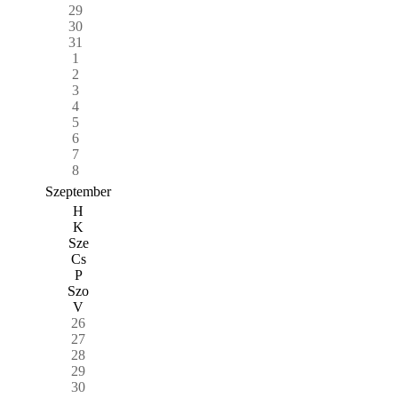
29
30
31
1
2
3
4
5
6
7
8
Szeptember
H
K
Sze
Cs
P
Szo
V
26
27
28
29
30