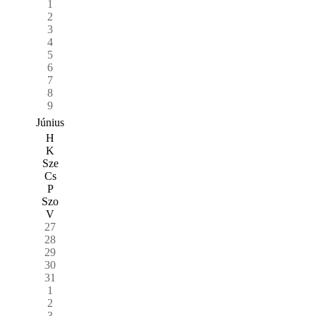
1
2
3
4
5
6
7
8
9
Június
H
K
Sze
Cs
P
Szo
V
27
28
29
30
31
1
2
3