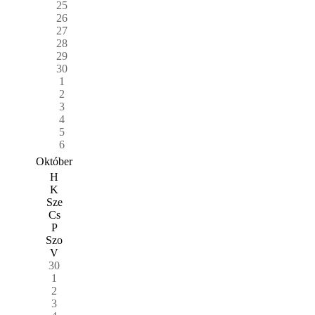
25
26
27
28
29
30
1
2
3
4
5
6
Október
H
K
Sze
Cs
P
Szo
V
30
1
2
3