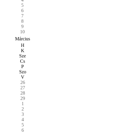
5
6
7
8
9
10
Március
H
K
Sze
Cs
P
Szo
V
26
27
28
29
1
2
3
4
5
6