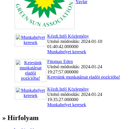
Yavlar
Kézdi.Infó Közlemény
Utolsó módosítás: 2024-01-10
01:40:42.000000
Munkahelyet keresek
Fitomax Eden
Utolsó módosítás: 2024-01-24
19:27:57.000000
Keresünk munkatársat eladói pozícióba!
Kézdi.Infó Közlemény
Utolsó módosítás: 2024-01-24
19:35:27.000000
Munkahelyet keresek
» Hírfolyam