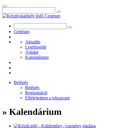
Centrum
Aktuális
Legfrissebb
Ajánlat
Kalendárium
Belépés
Belépés
Regisztráció
Elfelejtettem a jelszavam
» Kalendárium