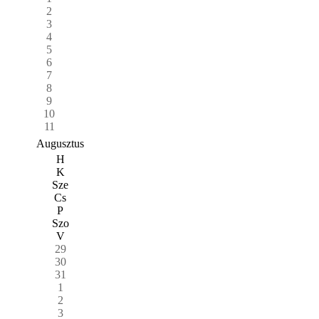
2
3
4
5
6
7
8
9
10
11
Augusztus
H
K
Sze
Cs
P
Szo
V
29
30
31
1
2
3