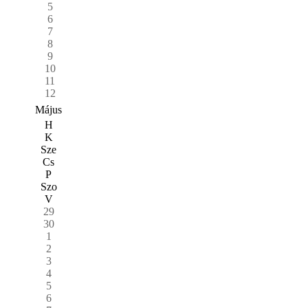
5
6
7
8
9
10
11
12
Május
H
K
Sze
Cs
P
Szo
V
29
30
1
2
3
4
5
6