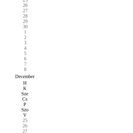
26
27
28
29
30
1
2
3
4
5
6
7
8
December
H
K
Sze
Cs
P
Szo
V
25
26
27