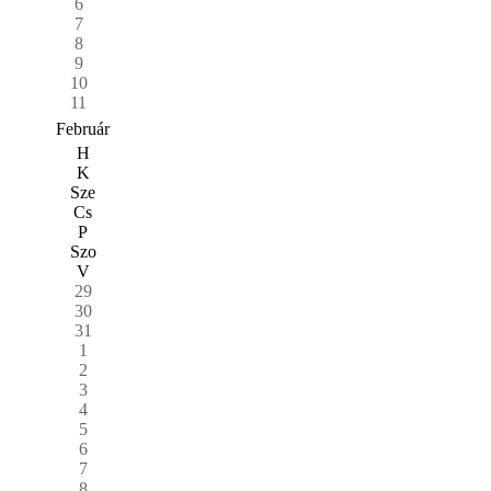
6
7
8
9
10
11
Február
H
K
Sze
Cs
P
Szo
V
29
30
31
1
2
3
4
5
6
7
8