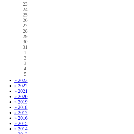
23
24
25
26
27
28
29
30
31
1
2
3
4
5
» 2023
» 2022
» 2021
» 2020
» 2019
» 2018
» 2017
» 2016
» 2015
» 2014