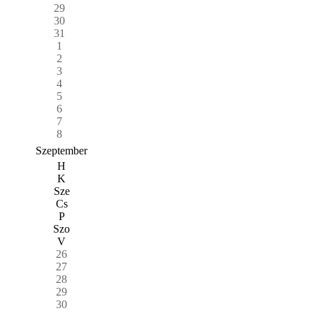
29
30
31
1
2
3
4
5
6
7
8
Szeptember
H
K
Sze
Cs
P
Szo
V
26
27
28
29
30