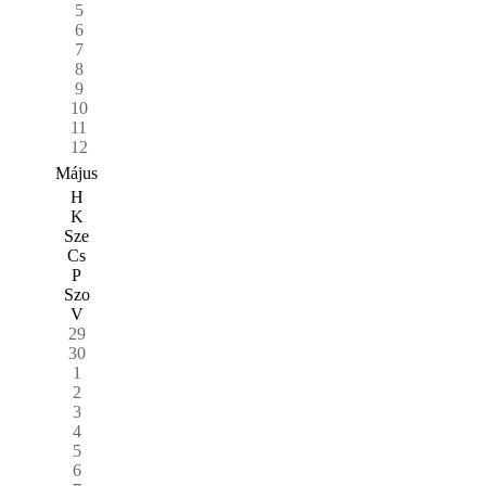
5
6
7
8
9
10
11
12
Május
H
K
Sze
Cs
P
Szo
V
29
30
1
2
3
4
5
6