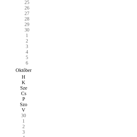
25
26
27
28
29
30
1
2
3
4
5
6
Október
H
K
Sze
Cs
P
Szo
V
30
1
2
3