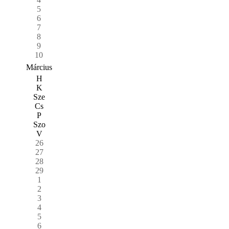
5
6
7
8
9
10
Március
H
K
Sze
Cs
P
Szo
V
26
27
28
29
1
2
3
4
5
6