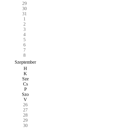
29
30
31
1
2
3
4
5
6
7
8
Szeptember
H
K
Sze
Cs
P
Szo
V
26
27
28
29
30