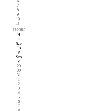
6
7
8
9
10
11
Február
H
K
Sze
Cs
P
Szo
V
29
30
31
1
2
3
4
5
6
7
8