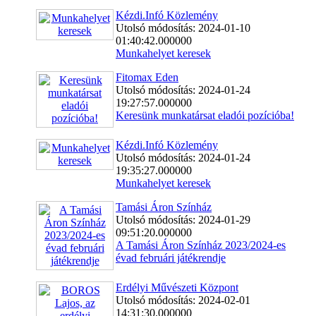
Kézdi.Infó Közlemény
Utolsó módosítás: 2024-01-10
01:40:42.000000
Munkahelyet keresek
Fitomax Eden
Utolsó módosítás: 2024-01-24
19:27:57.000000
Keresünk munkatársat eladói pozícióba!
Kézdi.Infó Közlemény
Utolsó módosítás: 2024-01-24
19:35:27.000000
Munkahelyet keresek
Tamási Áron Színház
Utolsó módosítás: 2024-01-29
09:51:20.000000
A Tamási Áron Színház 2023/2024-es
évad februári játékrendje
Erdélyi Művészeti Központ
Utolsó módosítás: 2024-02-01
14:31:30.000000