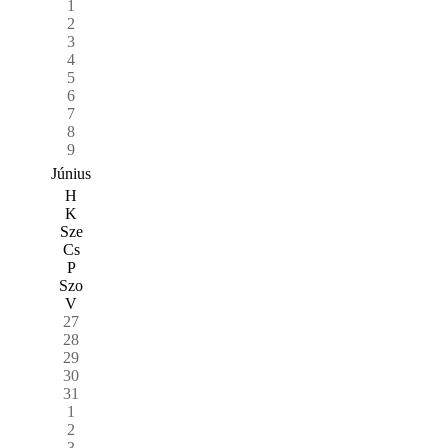
1
2
3
4
5
6
7
8
9
Június
H
K
Sze
Cs
P
Szo
V
27
28
29
30
31
1
2
3