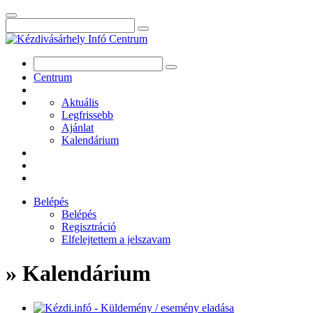
Centrum
Aktuális
Legfrissebb
Ajánlat
Kalendárium
Belépés
Belépés
Regisztráció
Elfelejtettem a jelszavam
» Kalendárium