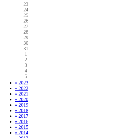
23
24
25
26
27
28
29
30
31
1
2
3
4
5
» 2023
» 2022
» 2021
» 2020
» 2019
» 2018
» 2017
» 2016
» 2015
» 2014