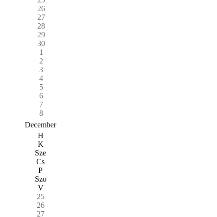
26
27
28
29
30
1
2
3
4
5
6
7
8
December
H
K
Sze
Cs
P
Szo
V
25
26
27