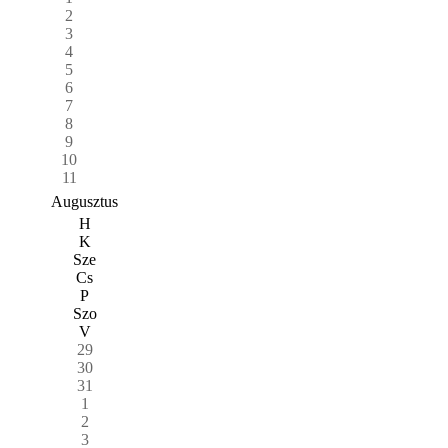
2
3
4
5
6
7
8
9
10
11
Augusztus
H
K
Sze
Cs
P
Szo
V
29
30
31
1
2
3