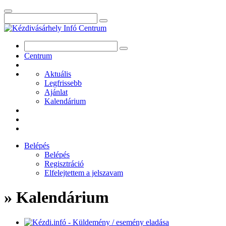
Centrum
Aktuális
Legfrissebb
Ajánlat
Kalendárium
Belépés
Belépés
Regisztráció
Elfelejtettem a jelszavam
» Kalendárium