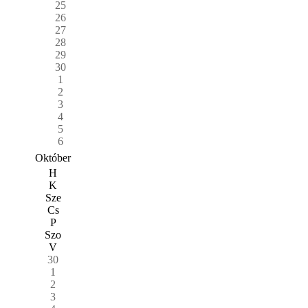
25
26
27
28
29
30
1
2
3
4
5
6
Október
H
K
Sze
Cs
P
Szo
V
30
1
2
3