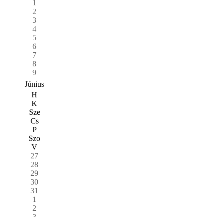
1
2
3
4
5
6
7
8
9
Június
H
K
Sze
Cs
P
Szo
V
27
28
29
30
31
1
2
3