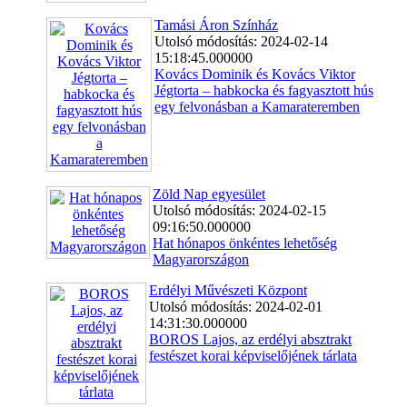
Tamási Áron Színház
Utolsó módosítás: 2024-02-14
15:18:45.000000
Kovács Dominik és Kovács Viktor
Jégtorta – habkocka és fagyasztott hús
egy felvonásban a Kamarateremben
Zöld Nap egyesület
Utolsó módosítás: 2024-02-15
09:16:50.000000
Hat hónapos önkéntes lehetőség
Magyarországon
Erdélyi Művészeti Központ
Utolsó módosítás: 2024-02-01
14:31:30.000000
BOROS Lajos, az erdélyi absztrakt
festészet korai képviselőjének tárlata