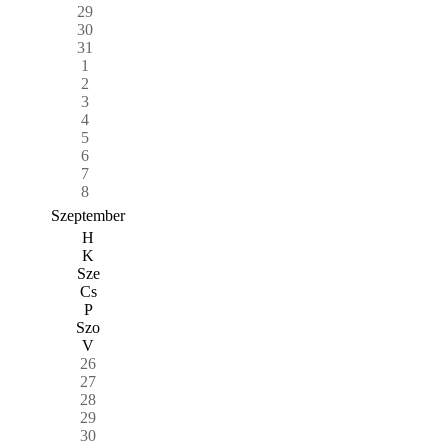
29
30
31
1
2
3
4
5
6
7
8
Szeptember
H
K
Sze
Cs
P
Szo
V
26
27
28
29
30