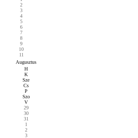
2
3
4
5
6
7
8
9
10
11
Augusztus
H
K
Sze
Cs
P
Szo
V
29
30
31
1
2
3