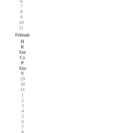
6
7
8
9
10
11
Február
H
K
Sze
Cs
P
Szo
V
29
30
31
1
2
3
4
5
6
7
8