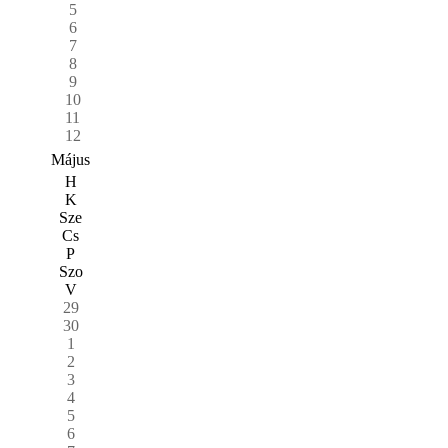
5
6
7
8
9
10
11
12
Május
H
K
Sze
Cs
P
Szo
V
29
30
1
2
3
4
5
6