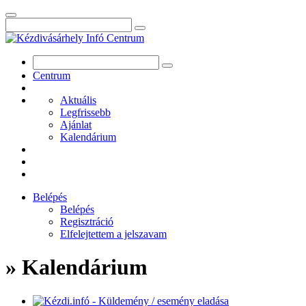
Centrum
Aktuális
Legfrissebb
Ajánlat
Kalendárium
Belépés
Belépés
Regisztráció
Elfelejtettem a jelszavam
» Kalendárium