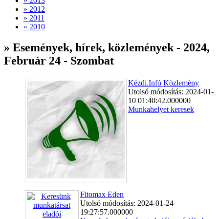
» 2013
» 2012
» 2011
» 2010
» Események, hírek, közlemények - 2024,
Február 24 - Szombat
Kézdi.Infó Közlemény
Utolsó módosítás: 2024-01-
10 01:40:42.000000
Munkahelyet keresek
Fitomax Eden
Utolsó módosítás: 2024-01-24
19:27:57.000000