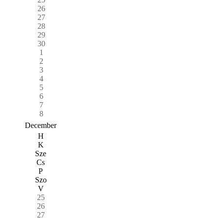
26
27
28
29
30
1
2
3
4
5
6
7
8
December
H
K
Sze
Cs
P
Szo
V
25
26
27