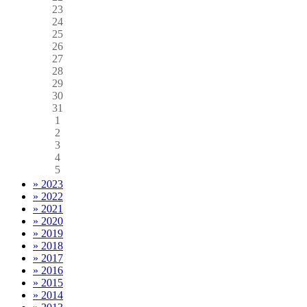
23
24
25
26
27
28
29
30
31
1
2
3
4
5
» 2023
» 2022
» 2021
» 2020
» 2019
» 2018
» 2017
» 2016
» 2015
» 2014