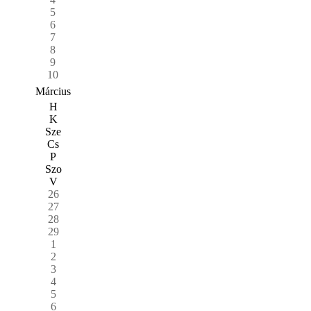
5
6
7
8
9
10
Március
H
K
Sze
Cs
P
Szo
V
26
27
28
29
1
2
3
4
5
6