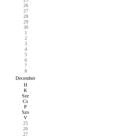
26
27
28
29
30
1
2
3
4
5
6
7
8
December
H
K
Sze
Cs
P
Szo
V
25
26
27