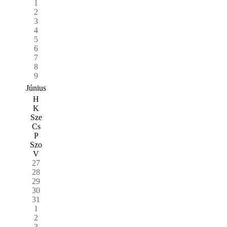
1
2
3
4
5
6
7
8
9
Június
H
K
Sze
Cs
P
Szo
V
27
28
29
30
31
1
2
3