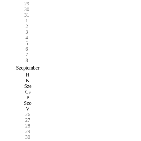
29
30
31
1
2
3
4
5
6
7
8
Szeptember
H
K
Sze
Cs
P
Szo
V
26
27
28
29
30