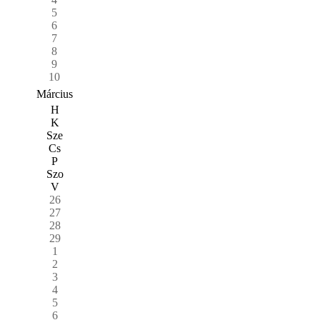
5
6
7
8
9
10
Március
H
K
Sze
Cs
P
Szo
V
26
27
28
29
1
2
3
4
5
6