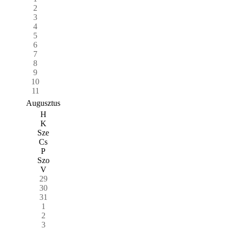
2
3
4
5
6
7
8
9
10
11
Augusztus
H
K
Sze
Cs
P
Szo
V
29
30
31
1
2
3