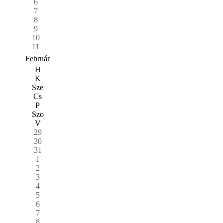
6
7
8
9
10
11
Február
H
K
Sze
Cs
P
Szo
V
29
30
31
1
2
3
4
5
6
7
8