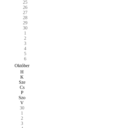
25
26
27
28
29
30
1
2
3
4
5
6
Október
H
K
Sze
Cs
P
Szo
V
30
1
2
3