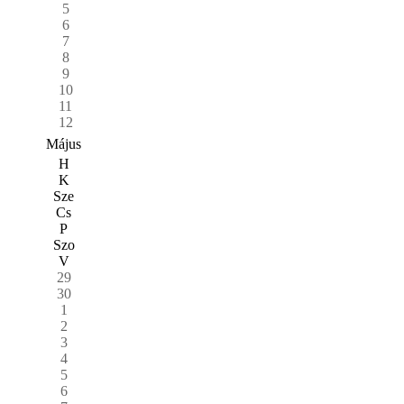
5
6
7
8
9
10
11
12
Május
H
K
Sze
Cs
P
Szo
V
29
30
1
2
3
4
5
6