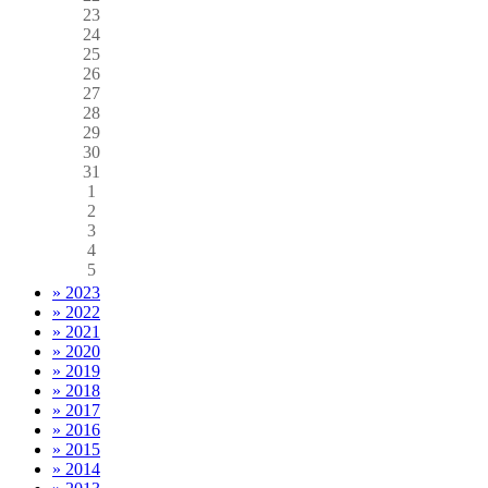
23
24
25
26
27
28
29
30
31
1
2
3
4
5
» 2023
» 2022
» 2021
» 2020
» 2019
» 2018
» 2017
» 2016
» 2015
» 2014