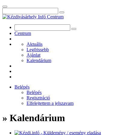
Centrum
Aktuális
Legfrissebb
Ajánlat
Kalendárium
Belépés
Belépés
Regisztráció
Elfelejtettem a jelszavam
» Kalendárium