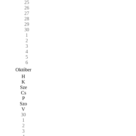
25
26
27
28
29
30
1
2
3
4
5
6
Október
H
K
Sze
Cs
P
Szo
V
30
1
2
3