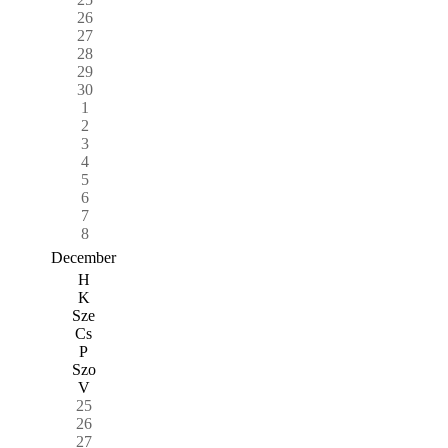
26
27
28
29
30
1
2
3
4
5
6
7
8
December
H
K
Sze
Cs
P
Szo
V
25
26
27