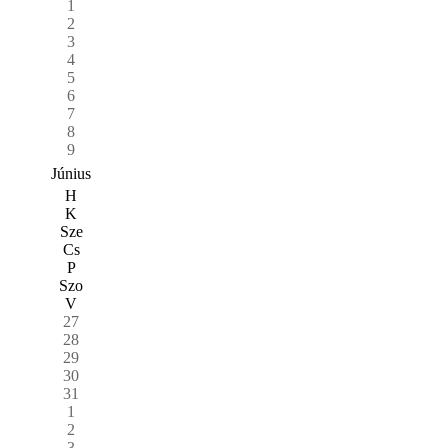
1
2
3
4
5
6
7
8
9
Június
H
K
Sze
Cs
P
Szo
V
27
28
29
30
31
1
2
3