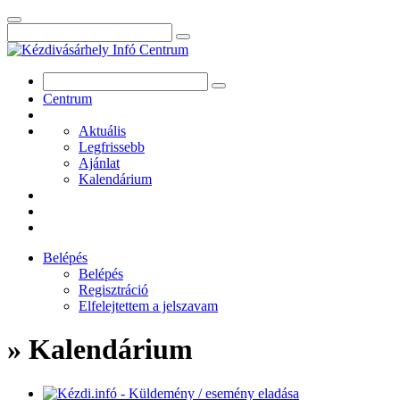
Centrum
Aktuális
Legfrissebb
Ajánlat
Kalendárium
Belépés
Belépés
Regisztráció
Elfelejtettem a jelszavam
» Kalendárium