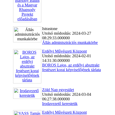
Istrastone
Utolsó módosítás: 2024-03-27
08:29:33.000000
Állás adminisztrációs munkakörbe
Erdélyi Művészeti Központ
Utolsó módosítás: 2024-02-01
14:31:30.000000
BOROS Lajos, az erdélyi absztrakt
festészet korai képviselőjének tárlata
Zöld Nap egyesület
Utolsó módosítás: 2024-03-04
06:27:38.000000
Irodavezető kerestetik
Erdélyi Művészeti Központ