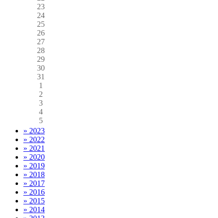
23
24
25
26
27
28
29
30
31
1
2
3
4
5
» 2023
» 2022
» 2021
» 2020
» 2019
» 2018
» 2017
» 2016
» 2015
» 2014