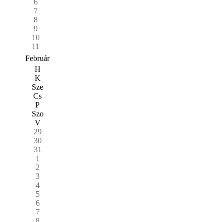
6
7
8
9
10
11
Február
H
K
Sze
Cs
P
Szo
V
29
30
31
1
2
3
4
5
6
7
8