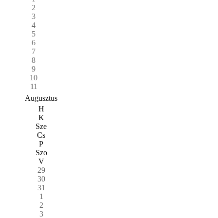
2
3
4
5
6
7
8
9
10
11
Augusztus
H
K
Sze
Cs
P
Szo
V
29
30
31
1
2
3