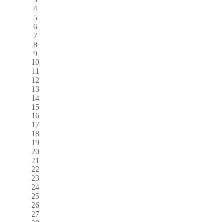
4
5
6
7
8
9
10
11
12
13
14
15
16
17
18
19
20
21
22
23
24
25
26
27