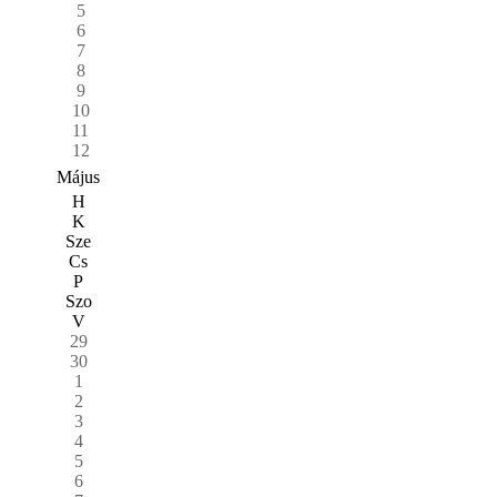
5
6
7
8
9
10
11
12
Május
H
K
Sze
Cs
P
Szo
V
29
30
1
2
3
4
5
6