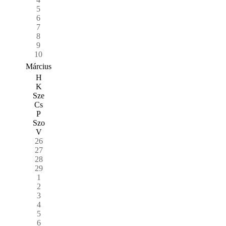
5
6
7
8
9
10
Március
H
K
Sze
Cs
P
Szo
V
26
27
28
29
1
2
3
4
5
6