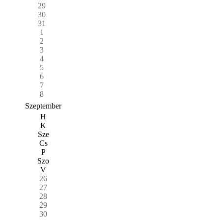
29
30
31
1
2
3
4
5
6
7
8
Szeptember
H
K
Sze
Cs
P
Szo
V
26
27
28
29
30