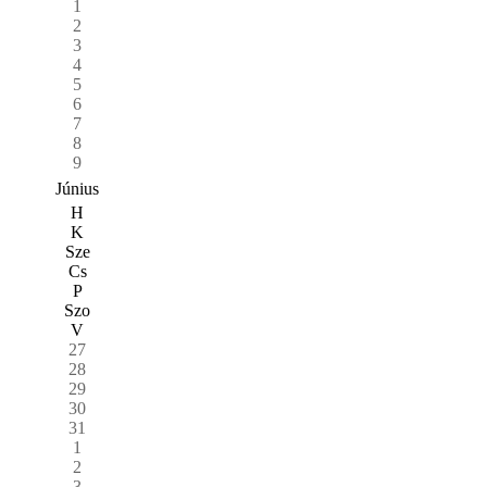
1
2
3
4
5
6
7
8
9
Június
H
K
Sze
Cs
P
Szo
V
27
28
29
30
31
1
2
3