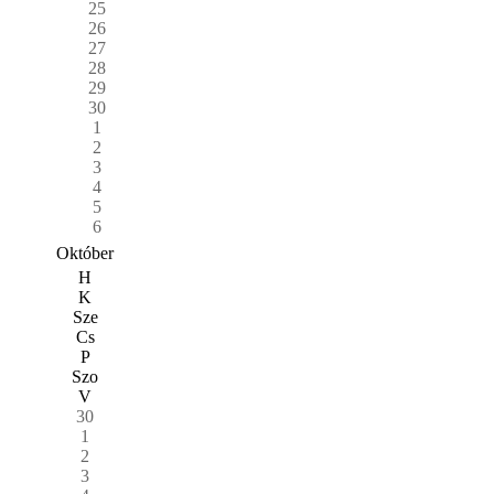
25
26
27
28
29
30
1
2
3
4
5
6
Október
H
K
Sze
Cs
P
Szo
V
30
1
2
3