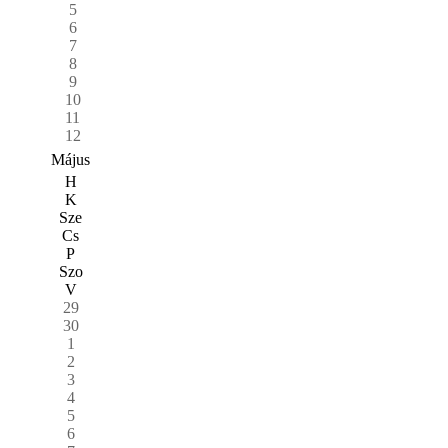
5
6
7
8
9
10
11
12
Május
H
K
Sze
Cs
P
Szo
V
29
30
1
2
3
4
5
6