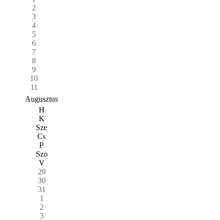
2
3
4
5
6
7
8
9
10
11
Augusztus
H
K
Sze
Cs
P
Szo
V
29
30
31
1
2
3