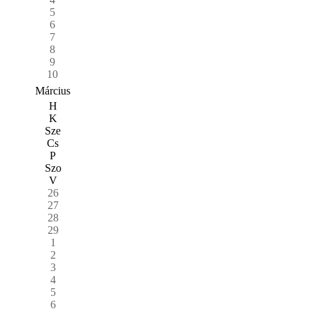
5
6
7
8
9
10
Március
H
K
Sze
Cs
P
Szo
V
26
27
28
29
1
2
3
4
5
6