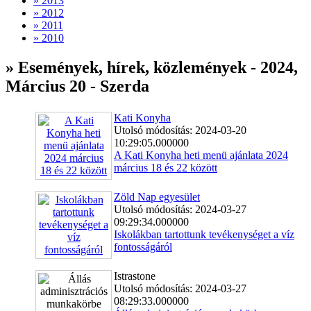
» 2013
» 2012
» 2011
» 2010
» Események, hírek, közlemények - 2024,
Március 20 - Szerda
Kati Konyha
Utolsó módosítás: 2024-03-20
10:29:05.000000
A Kati Konyha heti menü ajánlata 2024
március 18 és 22 között
Zöld Nap egyesület
Utolsó módosítás: 2024-03-27
09:29:34.000000
Iskolákban tartottunk tevékenységet a víz
fontosságáról
Istrastone
Utolsó módosítás: 2024-03-27
08:29:33.000000