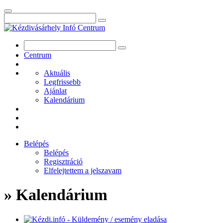
Centrum
Aktuális
Legfrissebb
Ajánlat
Kalendárium
Belépés
Belépés
Regisztráció
Elfelejtettem a jelszavam
» Kalendárium