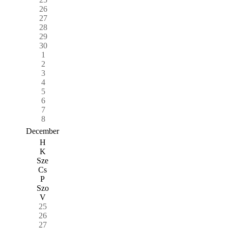
26
27
28
29
30
1
2
3
4
5
6
7
8
December
H
K
Sze
Cs
P
Szo
V
25
26
27