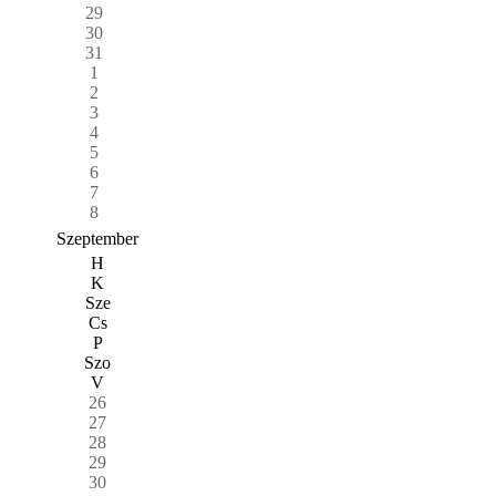
29
30
31
1
2
3
4
5
6
7
8
Szeptember
H
K
Sze
Cs
P
Szo
V
26
27
28
29
30