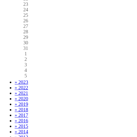
23
24
25
26
27
28
29
30
31
1
2
3
4
5
» 2023
» 2022
» 2021
» 2020
» 2019
» 2018
» 2017
» 2016
» 2015
» 2014