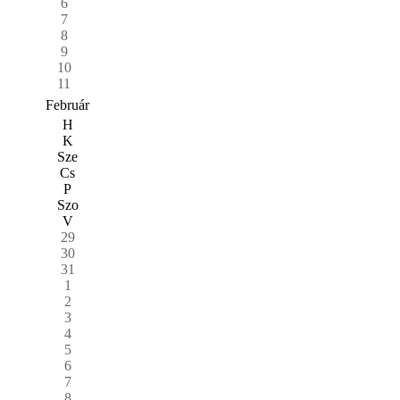
6
7
8
9
10
11
Február
H
K
Sze
Cs
P
Szo
V
29
30
31
1
2
3
4
5
6
7
8