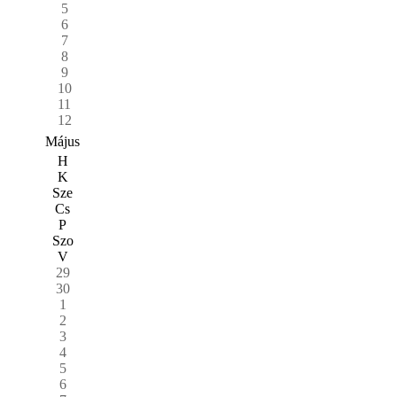
5
6
7
8
9
10
11
12
Május
H
K
Sze
Cs
P
Szo
V
29
30
1
2
3
4
5
6