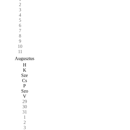
2
3
4
5
6
7
8
9
10
11
Augusztus
H
K
Sze
Cs
P
Szo
V
29
30
31
1
2
3