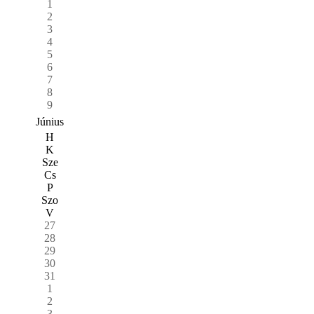
1
2
3
4
5
6
7
8
9
Június
H
K
Sze
Cs
P
Szo
V
27
28
29
30
31
1
2
3