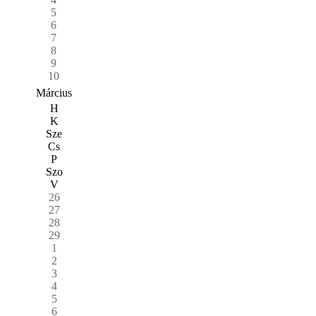
5
6
7
8
9
10
Március
H
K
Sze
Cs
P
Szo
V
26
27
28
29
1
2
3
4
5
6