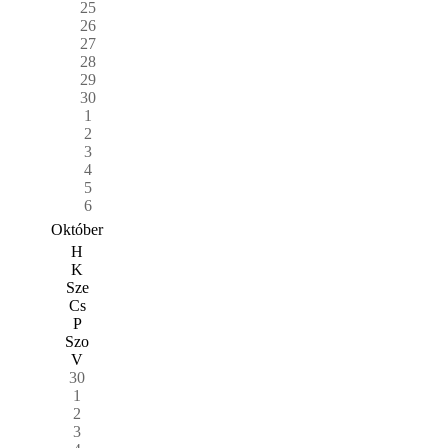
25
26
27
28
29
30
1
2
3
4
5
6
Október
H
K
Sze
Cs
P
Szo
V
30
1
2
3