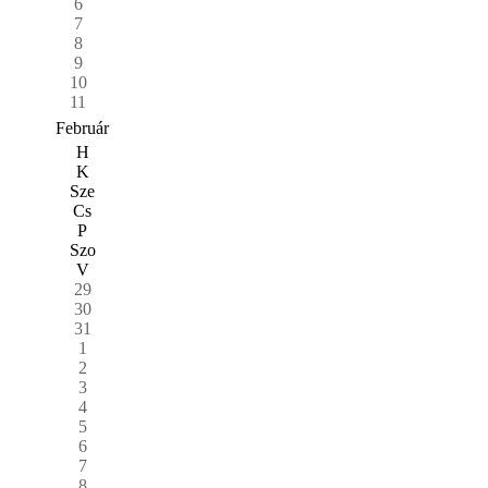
6
7
8
9
10
11
Február
H
K
Sze
Cs
P
Szo
V
29
30
31
1
2
3
4
5
6
7
8