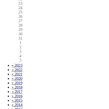
23
24
25
26
27
28
29
30
31
1
2
3
4
5
» 2023
» 2022
» 2021
» 2020
» 2019
» 2018
» 2017
» 2016
» 2015
» 2014