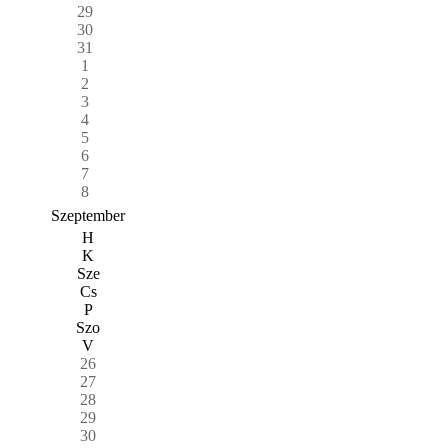
29
30
31
1
2
3
4
5
6
7
8
Szeptember
H
K
Sze
Cs
P
Szo
V
26
27
28
29
30