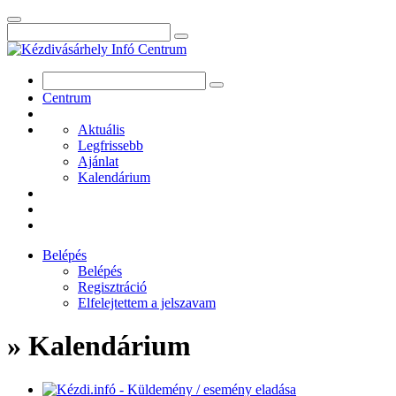
Centrum
Aktuális
Legfrissebb
Ajánlat
Kalendárium
Belépés
Belépés
Regisztráció
Elfelejtettem a jelszavam
» Kalendárium