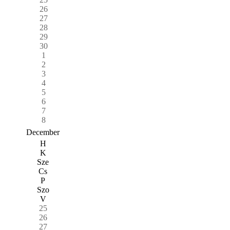
26
27
28
29
30
1
2
3
4
5
6
7
8
December
H
K
Sze
Cs
P
Szo
V
25
26
27