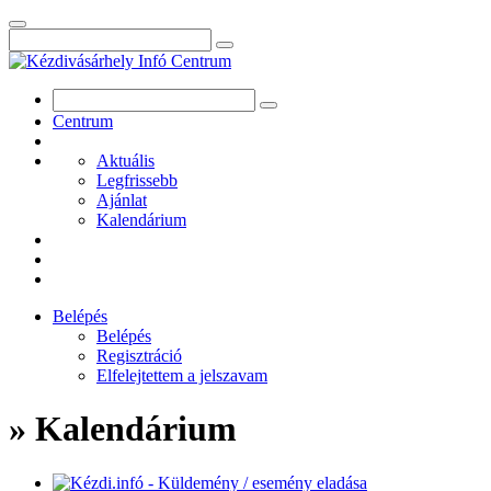
Centrum
Aktuális
Legfrissebb
Ajánlat
Kalendárium
Belépés
Belépés
Regisztráció
Elfelejtettem a jelszavam
» Kalendárium