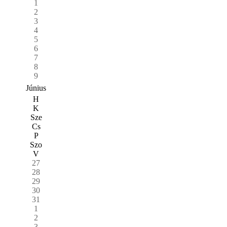
1
2
3
4
5
6
7
8
9
Június
H
K
Sze
Cs
P
Szo
V
27
28
29
30
31
1
2
3