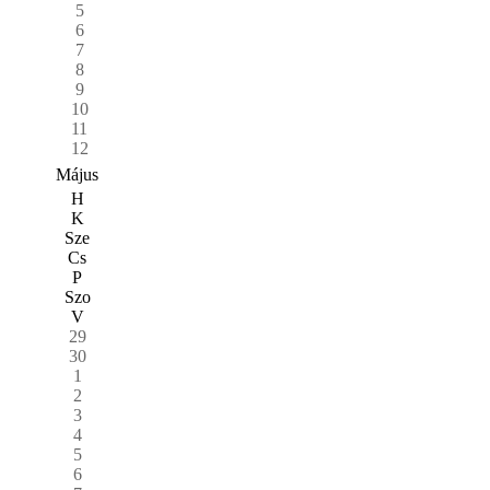
5
6
7
8
9
10
11
12
Május
H
K
Sze
Cs
P
Szo
V
29
30
1
2
3
4
5
6