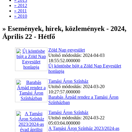
» 2013
» 2012
» 2011
» 2010
» Események, hírek, közlemények - 2024,
Április 22 - Hétfő
Zöld Nap egyesület
Utolsó módosítás: 2024-04-03
18:55:52.000000
Új köntösbe bújt a Zöld Nap Egyesület
honlapja
Tamási Áron Színház
Utolsó módosítás: 2024-03-20
10:27:57.000000
Barabás Árpád rendez a Tamási Áron
Színházban
Tamási Áron Színház
Utolsó módosítás: 2024-03-22
05:03:04.000000
A Tamási Áron Színház 2023/2024-as