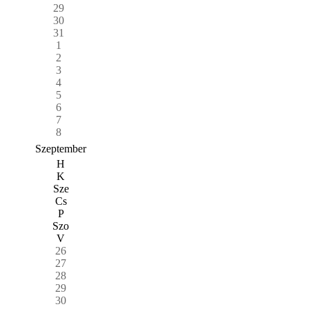
29
30
31
1
2
3
4
5
6
7
8
Szeptember
H
K
Sze
Cs
P
Szo
V
26
27
28
29
30