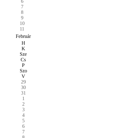
6
7
8
9
10
11
Február
H
K
Sze
Cs
P
Szo
V
29
30
31
1
2
3
4
5
6
7
8