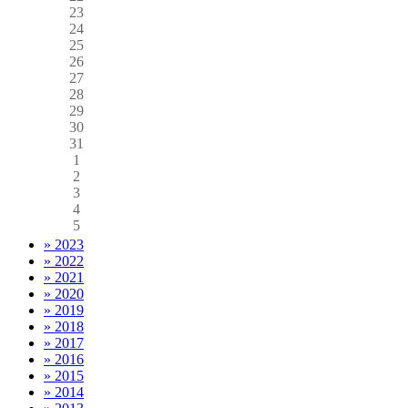
23
24
25
26
27
28
29
30
31
1
2
3
4
5
» 2023
» 2022
» 2021
» 2020
» 2019
» 2018
» 2017
» 2016
» 2015
» 2014