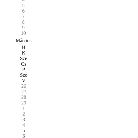
5
6
7
8
9
10
Március
H
K
Sze
Cs
P
Szo
V
26
27
28
29
1
2
3
4
5
6