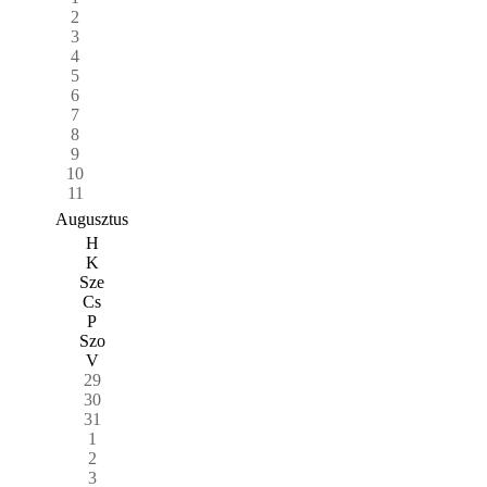
2
3
4
5
6
7
8
9
10
11
Augusztus
H
K
Sze
Cs
P
Szo
V
29
30
31
1
2
3