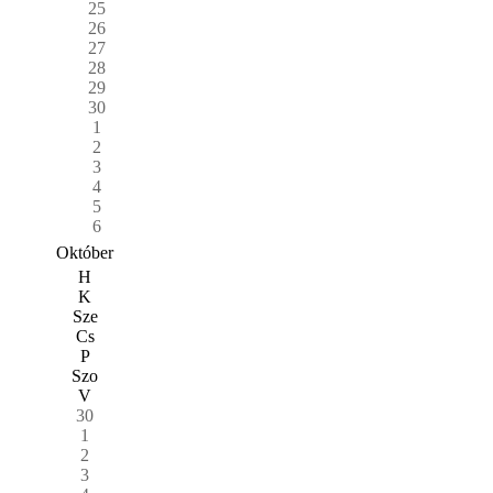
25
26
27
28
29
30
1
2
3
4
5
6
Október
H
K
Sze
Cs
P
Szo
V
30
1
2
3