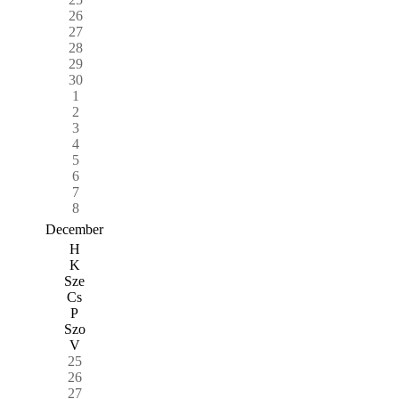
26
27
28
29
30
1
2
3
4
5
6
7
8
December
H
K
Sze
Cs
P
Szo
V
25
26
27