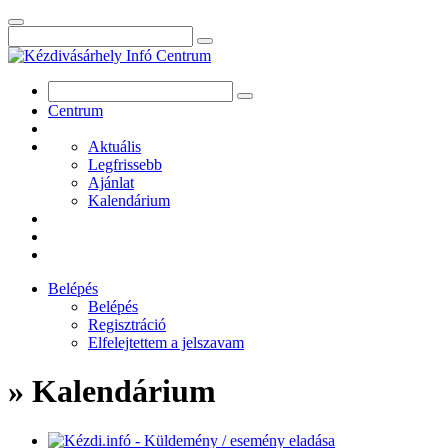
Centrum
Aktuális
Legfrissebb
Ajánlat
Kalendárium
Belépés
Belépés
Regisztráció
Elfelejtettem a jelszavam
» Kalendárium