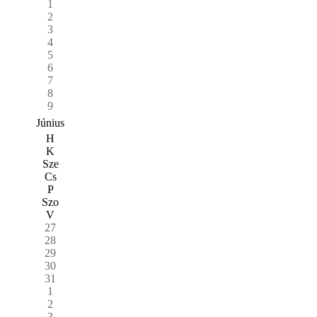
1
2
3
4
5
6
7
8
9
Június
H
K
Sze
Cs
P
Szo
V
27
28
29
30
31
1
2
3