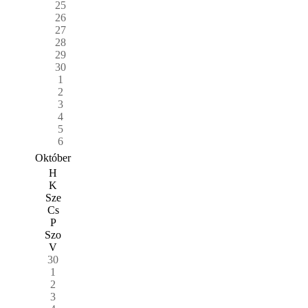
25
26
27
28
29
30
1
2
3
4
5
6
Október
H
K
Sze
Cs
P
Szo
V
30
1
2
3