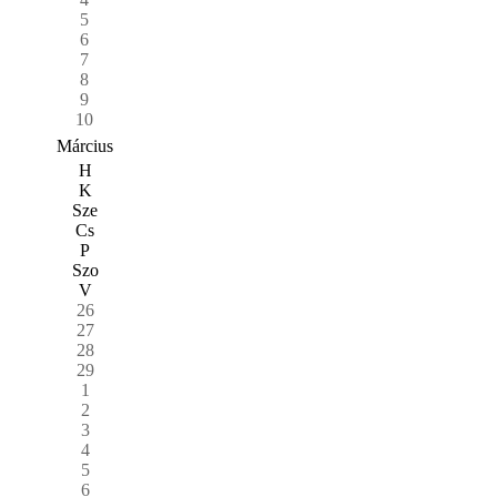
5
6
7
8
9
10
Március
H
K
Sze
Cs
P
Szo
V
26
27
28
29
1
2
3
4
5
6