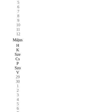
5
6
7
8
9
10
11
12
Május
H
K
Sze
Cs
P
Szo
V
29
30
1
2
3
4
5
6