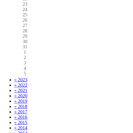
23
24
25
26
27
28
29
30
31
1
2
3
4
5
» 2023
» 2022
» 2021
» 2020
» 2019
» 2018
» 2017
» 2016
» 2015
» 2014