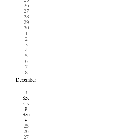
26
27
28
29
30
1
2
3
4
5
6
7
8
December
H
K
Sze
Cs
P
Szo
V
25
26
27