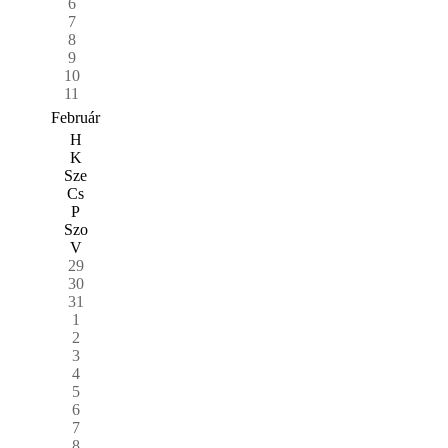
6
7
8
9
10
11
Február
H
K
Sze
Cs
P
Szo
V
29
30
31
1
2
3
4
5
6
7
8