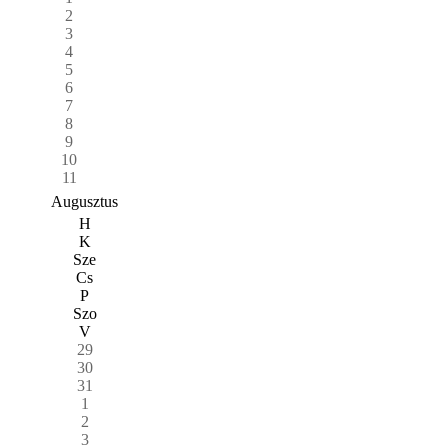
2
3
4
5
6
7
8
9
10
11
Augusztus
H
K
Sze
Cs
P
Szo
V
29
30
31
1
2
3