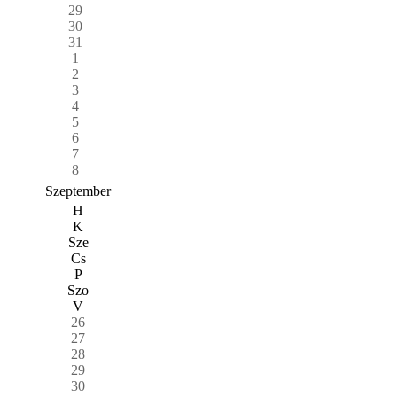
29
30
31
1
2
3
4
5
6
7
8
Szeptember
H
K
Sze
Cs
P
Szo
V
26
27
28
29
30