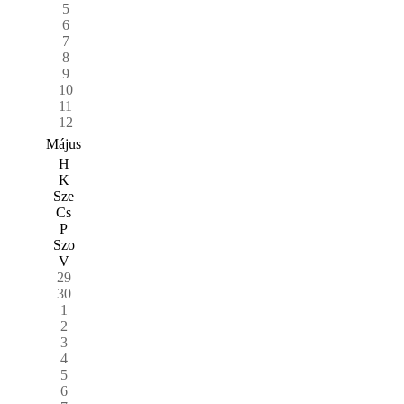
5
6
7
8
9
10
11
12
Május
H
K
Sze
Cs
P
Szo
V
29
30
1
2
3
4
5
6