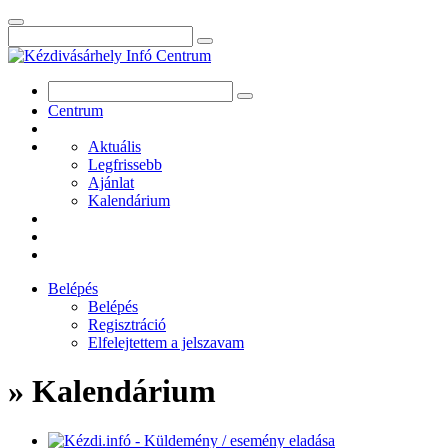
Centrum
Aktuális
Legfrissebb
Ajánlat
Kalendárium
Belépés
Belépés
Regisztráció
Elfelejtettem a jelszavam
» Kalendárium