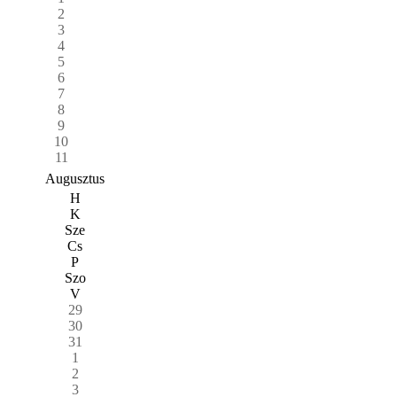
2
3
4
5
6
7
8
9
10
11
Augusztus
H
K
Sze
Cs
P
Szo
V
29
30
31
1
2
3