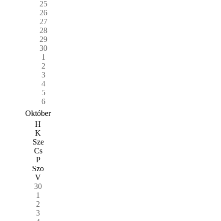
25
26
27
28
29
30
1
2
3
4
5
6
Október
H
K
Sze
Cs
P
Szo
V
30
1
2
3