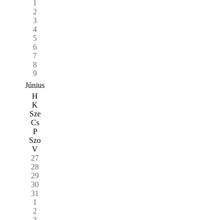
1
2
3
4
5
6
7
8
9
Június
H
K
Sze
Cs
P
Szo
V
27
28
29
30
31
1
2
3