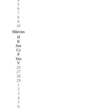
5
6
7
8
9
10
Március
H
K
Sze
Cs
P
Szo
V
26
27
28
29
1
2
3
4
5
6