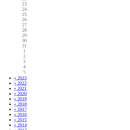
23
24
25
26
27
28
29
30
31
1
2
3
4
5
» 2023
» 2022
» 2021
» 2020
» 2019
» 2018
» 2017
» 2016
» 2015
» 2014