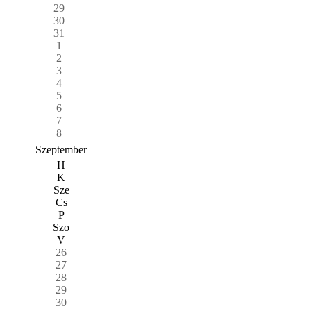
29
30
31
1
2
3
4
5
6
7
8
Szeptember
H
K
Sze
Cs
P
Szo
V
26
27
28
29
30