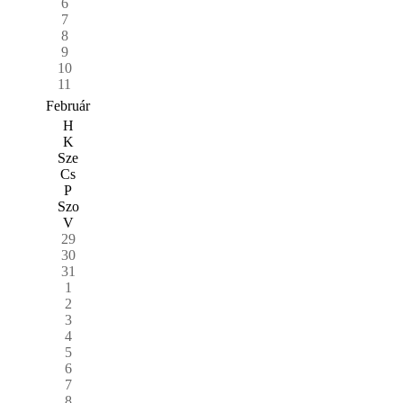
6
7
8
9
10
11
Február
H
K
Sze
Cs
P
Szo
V
29
30
31
1
2
3
4
5
6
7
8