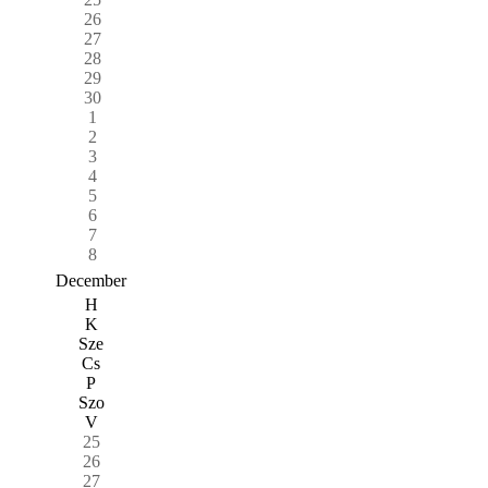
26
27
28
29
30
1
2
3
4
5
6
7
8
December
H
K
Sze
Cs
P
Szo
V
25
26
27