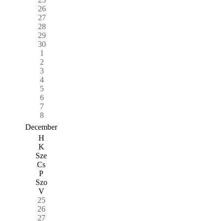
26
27
28
29
30
1
2
3
4
5
6
7
8
December
H
K
Sze
Cs
P
Szo
V
25
26
27