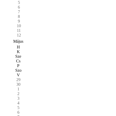
5
6
7
8
9
10
11
12
Május
H
K
Sze
Cs
P
Szo
V
29
30
1
2
3
4
5
6