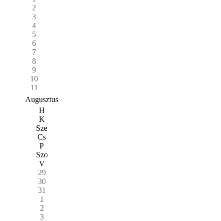
2
3
4
5
6
7
8
9
10
11
Augusztus
H
K
Sze
Cs
P
Szo
V
29
30
31
1
2
3