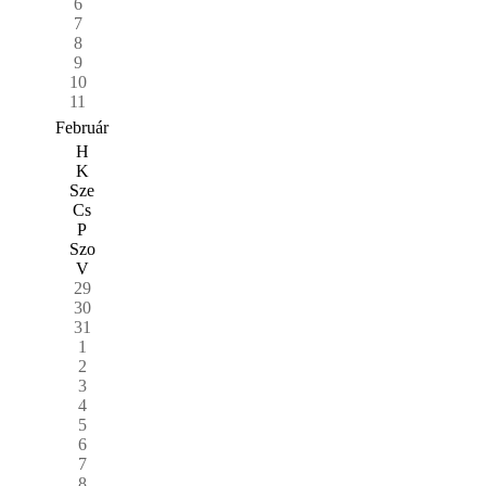
6
7
8
9
10
11
Február
H
K
Sze
Cs
P
Szo
V
29
30
31
1
2
3
4
5
6
7
8