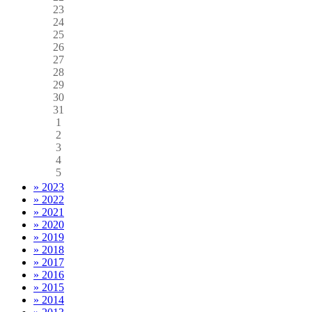
23
24
25
26
27
28
29
30
31
1
2
3
4
5
» 2023
» 2022
» 2021
» 2020
» 2019
» 2018
» 2017
» 2016
» 2015
» 2014