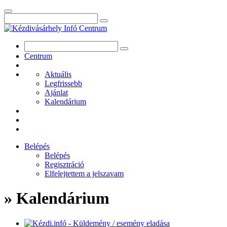
Centrum
Aktuális
Legfrissebb
Ajánlat
Kalendárium
Belépés
Belépés
Regisztráció
Elfelejtettem a jelszavam
» Kalendárium