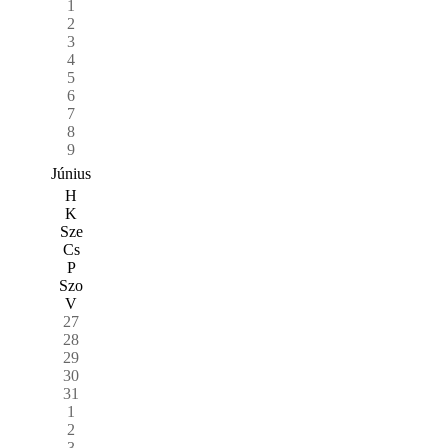
1
2
3
4
5
6
7
8
9
Június
H
K
Sze
Cs
P
Szo
V
27
28
29
30
31
1
2
3