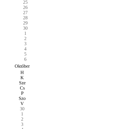
25
26
27
28
29
30
1
2
3
4
5
6
Október
H
K
Sze
Cs
P
Szo
V
30
1
2
3