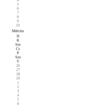
5
6
7
8
9
10
Március
H
K
Sze
Cs
P
Szo
V
26
27
28
29
1
2
3
4
5
6