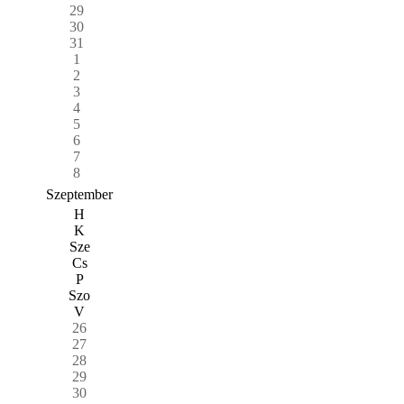
29
30
31
1
2
3
4
5
6
7
8
Szeptember
H
K
Sze
Cs
P
Szo
V
26
27
28
29
30