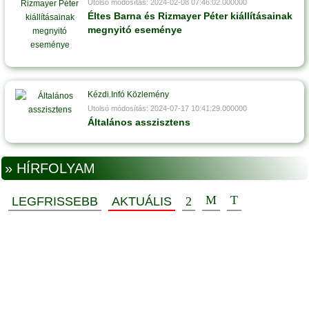
Utolsó módosítás: 2024-02-08 07:46:02.000000
Éltes Barna és Rizmayer Péter kiállításainak
megnyitó eseménye
Kézdi.Infó Közlemény
Utolsó módosítás: 2024-07-17 10:41:29.000000
Általános asszisztens
» HÍRFOLYAM
LEGFRISSEBB
AKTUÁLIS