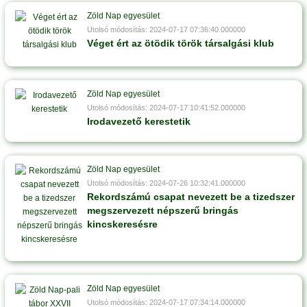
Zöld Nap egyesület
Utolsó módosítás: 2024-07-17 07:36:40.000000
Véget ért az ötödik török társalgási klub
Zöld Nap egyesület
Utolsó módosítás: 2024-07-17 10:41:52.000000
Irodavezető kerestetik
Zöld Nap egyesület
Utolsó módosítás: 2024-07-26 10:32:41.000000
Rekordszámú csapat nevezett be a tizedszer
megszervezett népszerű bringás
kincskeresésre
Zöld Nap egyesület
Utolsó módosítás: 2024-07-17 07:34:14.000000