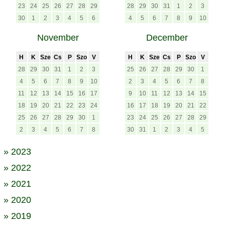
23
24
25
26
27
28
29
28
29
30
31
1
2
3
30
1
2
3
4
5
6
4
5
6
7
8
9
10
November
December
H
K
Sze
Cs
P
Szo
V
H
K
Sze
Cs
P
Szo
V
28
29
30
31
1
2
3
25
26
27
28
29
30
1
4
5
6
7
8
9
10
2
3
4
5
6
7
8
11
12
13
14
15
16
17
9
10
11
12
13
14
15
18
19
20
21
22
23
24
16
17
18
19
20
21
22
25
26
27
28
29
30
1
23
24
25
26
27
28
29
2
3
4
5
6
7
8
30
31
1
2
3
4
5
» 2023
» 2022
» 2021
» 2020
» 2019