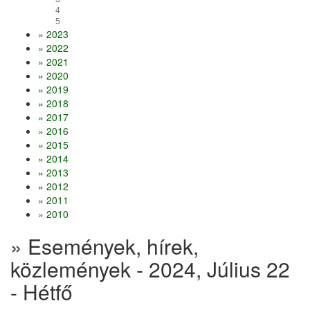
4
5
» 2023
» 2022
» 2021
» 2020
» 2019
» 2018
» 2017
» 2016
» 2015
» 2014
» 2013
» 2012
» 2011
» 2010
» Események, hírek,
közlemények - 2024, Július 22
- Hétfő