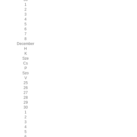
1
2
3
4
5
6
7
8
December
H
K
Sze
Cs
P
Szo
V
25
26
27
28
29
30
1
2
3
4
5
6