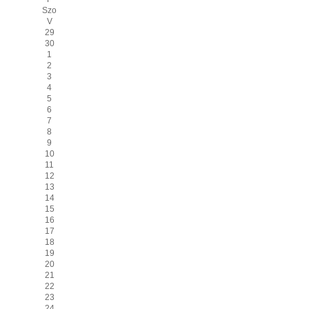
Szo
V
29
30
1
2
3
4
5
6
7
8
9
10
11
12
13
14
15
16
17
18
19
20
21
22
23
24