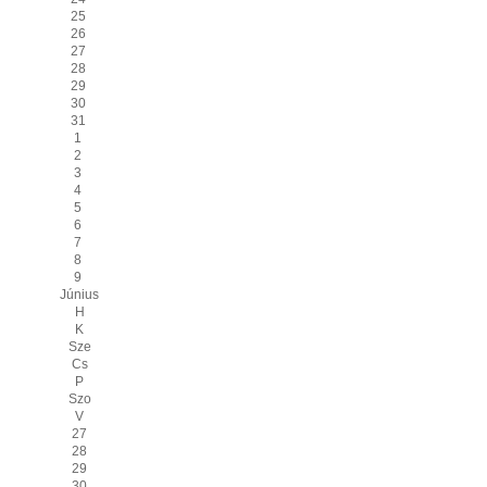
25
26
27
28
29
30
31
1
2
3
4
5
6
7
8
9
Június
H
K
Sze
Cs
P
Szo
V
27
28
29
30