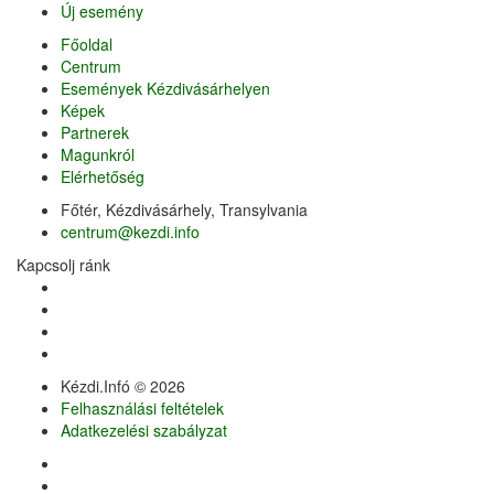
Új esemény
Főoldal
Centrum
Események Kézdivásárhelyen
Képek
Partnerek
Magunkról
Elérhetőség
Főtér, Kézdivásárhely, Transylvania
centrum@kezdi.info
Kapcsolj ránk
Kézdi.Infó © 2026
Felhasználási feltételek
Adatkezelési szabályzat