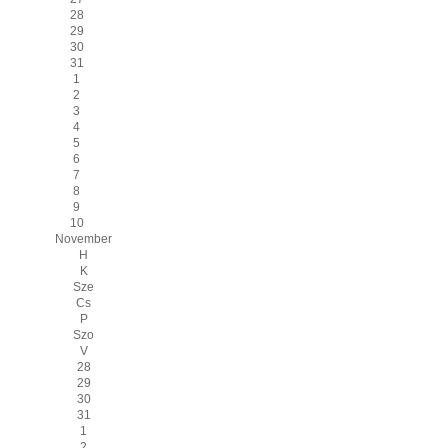
28
29
30
31
1
2
3
4
5
6
7
8
9
10
November
H
K
Sze
Cs
P
Szo
V
28
29
30
31
1
2