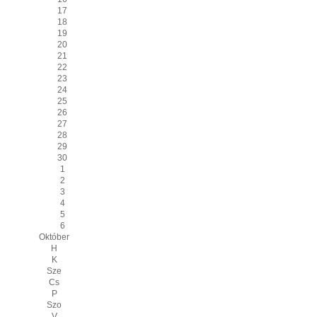
17
18
19
20
21
22
23
24
25
26
27
28
29
30
1
2
3
4
5
6
Október
H
K
Sze
Cs
P
Szo
V