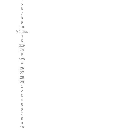
5
6
7
8
9
10
Március
H
K
Sze
Cs
P
Szo
V
26
27
28
29
1
2
3
4
5
6
7
8
9
10