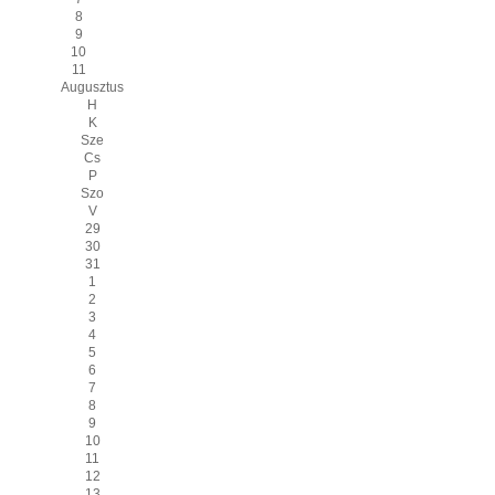
8
9
10
11
Augusztus
H
K
Sze
Cs
P
Szo
V
29
30
31
1
2
3
4
5
6
7
8
9
10
11
12
13