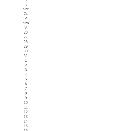
K
Sze
Cs
P
Szo
V
26
27
28
29
30
31
1
2
3
4
5
6
7
8
9
10
11
12
13
14
15
16