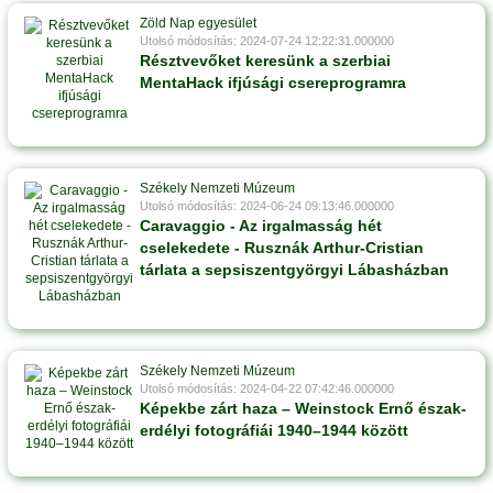
Zöld Nap egyesület
Utolsó módosítás: 2024-07-24 12:22:31.000000
Résztvevőket keresünk a szerbiai
MentaHack ifjúsági csereprogramra
Székely Nemzeti Múzeum
Utolsó módosítás: 2024-06-24 09:13:46.000000
Caravaggio - Az irgalmasság hét
cselekedete - Rusznák Arthur-Cristian
tárlata a sepsiszentgyörgyi Lábasházban
Székely Nemzeti Múzeum
Utolsó módosítás: 2024-04-22 07:42:46.000000
Képekbe zárt haza – Weinstock Ernő észak-
erdélyi fotográfiái 1940–1944 között