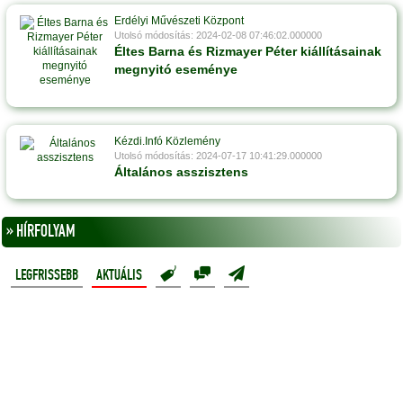
Erdélyi Művészeti Központ
Utolsó módosítás: 2024-02-08 07:46:02.000000
Éltes Barna és Rizmayer Péter kiállításainak
megnyitó eseménye
Kézdi.Infó Közlemény
Utolsó módosítás: 2024-07-17 10:41:29.000000
Általános asszisztens
» HÍRFOLYAM
LEGFRISSEBB
AKTUÁLIS