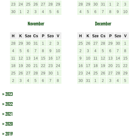
23
24
25
26
27
28
29
28
29
30
31
1
2
3
30
1
2
3
4
5
6
4
5
6
7
8
9
10
November
December
H
K
Sze
Cs
P
Szo
V
H
K
Sze
Cs
P
Szo
V
28
29
30
31
1
2
3
25
26
27
28
29
30
1
4
5
6
7
8
9
10
2
3
4
5
6
7
8
11
12
13
14
15
16
17
9
10
11
12
13
14
15
18
19
20
21
22
23
24
16
17
18
19
20
21
22
25
26
27
28
29
30
1
23
24
25
26
27
28
29
2
3
4
5
6
7
8
30
31
1
2
3
4
5
» 2023
» 2022
» 2021
» 2020
» 2019