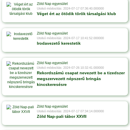
Zöld Nap egyesület
Utolsó módosítás: 2024-07-17 07:36:40.000000
Véget ért az ötödik török társalgási klub
Zöld Nap egyesület
Utolsó módosítás: 2024-07-17 10:41:52.000000
Irodavezető kerestetik
Zöld Nap egyesület
Utolsó módosítás: 2024-07-26 10:32:41.000000
Rekordszámú csapat nevezett be a tizedszer
megszervezett népszerű bringás
kincskeresésre
Zöld Nap egyesület
Utolsó módosítás: 2024-07-17 07:34:14.000000
Zöld Nap-pali tábor XXVII