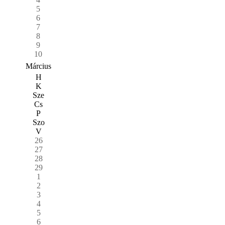
5
6
7
8
9
10
Március
H
K
Sze
Cs
P
Szo
V
26
27
28
29
1
2
3
4
5
6