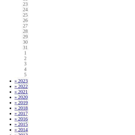
23
24
25
26
27
28
29
30
31
1
2
3
4
5
» 2023
» 2022
» 2021
» 2020
» 2019
» 2018
» 2017
» 2016
» 2015
» 2014