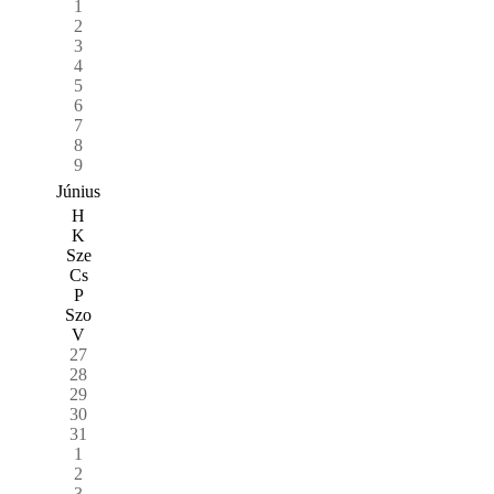
1
2
3
4
5
6
7
8
9
Június
H
K
Sze
Cs
P
Szo
V
27
28
29
30
31
1
2
3