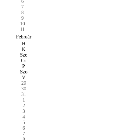
6
7
8
9
10
11
Február
H
K
Sze
Cs
P
Szo
V
29
30
31
1
2
3
4
5
6
7
8