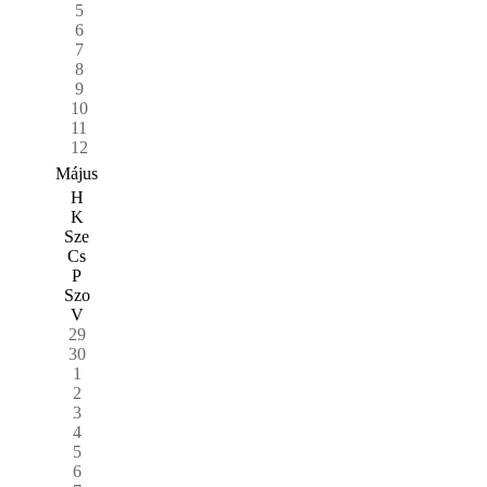
5
6
7
8
9
10
11
12
Május
H
K
Sze
Cs
P
Szo
V
29
30
1
2
3
4
5
6