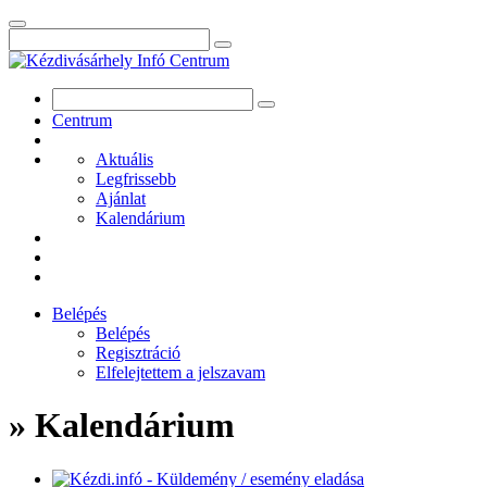
Centrum
Aktuális
Legfrissebb
Ajánlat
Kalendárium
Belépés
Belépés
Regisztráció
Elfelejtettem a jelszavam
» Kalendárium