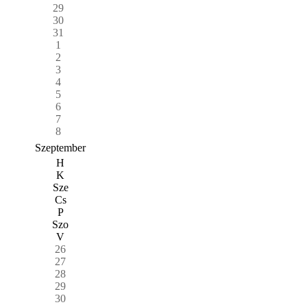
29
30
31
1
2
3
4
5
6
7
8
Szeptember
H
K
Sze
Cs
P
Szo
V
26
27
28
29
30