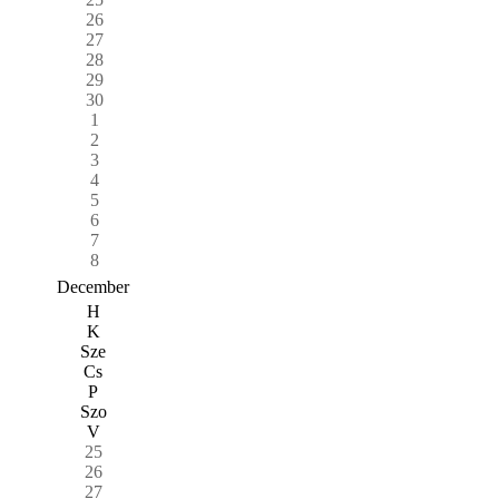
26
27
28
29
30
1
2
3
4
5
6
7
8
December
H
K
Sze
Cs
P
Szo
V
25
26
27