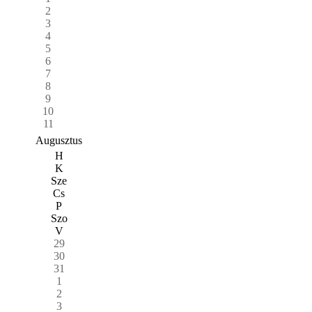
2
3
4
5
6
7
8
9
10
11
Augusztus
H
K
Sze
Cs
P
Szo
V
29
30
31
1
2
3