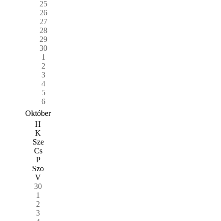
25
26
27
28
29
30
1
2
3
4
5
6
Október
H
K
Sze
Cs
P
Szo
V
30
1
2
3