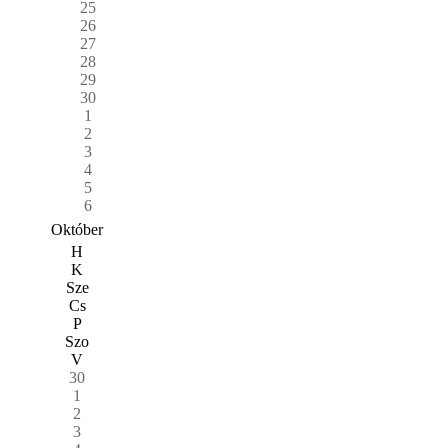
25
26
27
28
29
30
1
2
3
4
5
6
Október
H
K
Sze
Cs
P
Szo
V
30
1
2
3