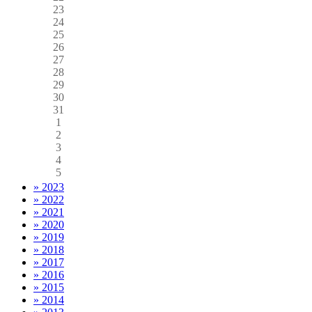
23
24
25
26
27
28
29
30
31
1
2
3
4
5
» 2023
» 2022
» 2021
» 2020
» 2019
» 2018
» 2017
» 2016
» 2015
» 2014