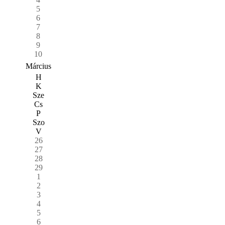
5
6
7
8
9
10
Március
H
K
Sze
Cs
P
Szo
V
26
27
28
29
1
2
3
4
5
6