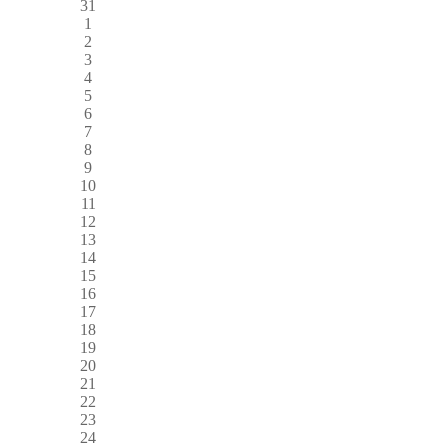
31
1
2
3
4
5
6
7
8
9
10
11
12
13
14
15
16
17
18
19
20
21
22
23
24