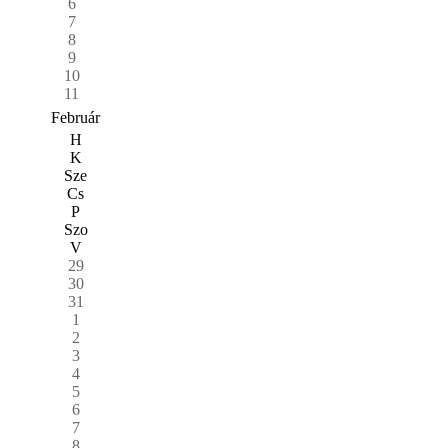
6
7
8
9
10
11
Február
H
K
Sze
Cs
P
Szo
V
29
30
31
1
2
3
4
5
6
7
8