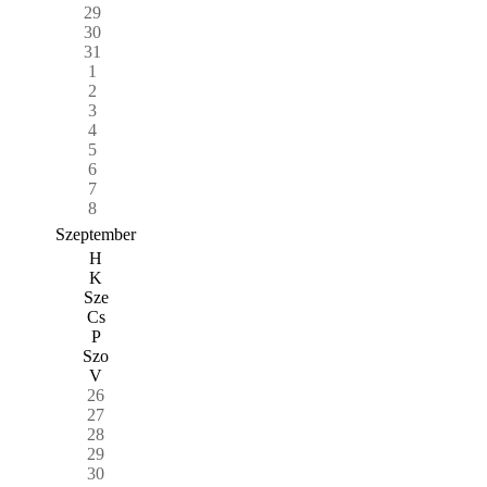
29
30
31
1
2
3
4
5
6
7
8
Szeptember
H
K
Sze
Cs
P
Szo
V
26
27
28
29
30