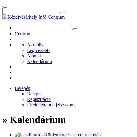
Centrum
Aktuális
Legfrissebb
Ajánlat
Kalendárium
Belépés
Belépés
Regisztráció
Elfelejtettem a jelszavam
» Kalendárium