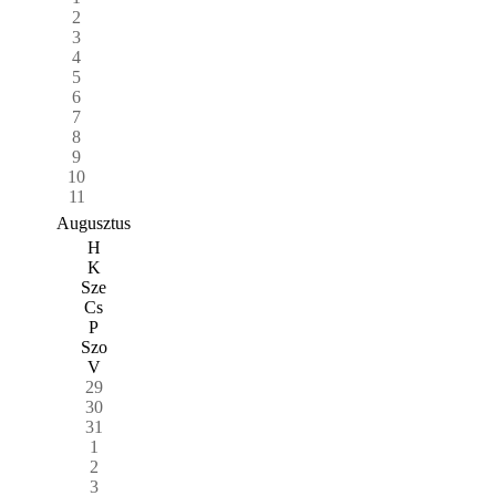
2
3
4
5
6
7
8
9
10
11
Augusztus
H
K
Sze
Cs
P
Szo
V
29
30
31
1
2
3