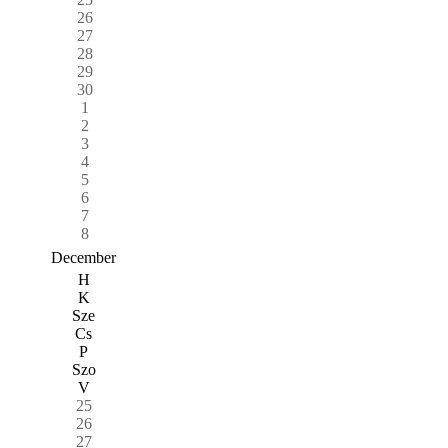
26
27
28
29
30
1
2
3
4
5
6
7
8
December
H
K
Sze
Cs
P
Szo
V
25
26
27