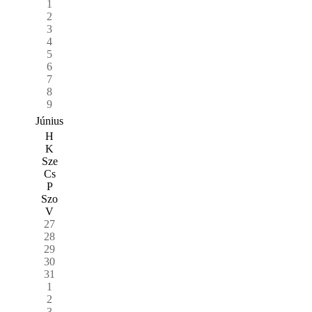
1
2
3
4
5
6
7
8
9
Június
H
K
Sze
Cs
P
Szo
V
27
28
29
30
31
1
2
3