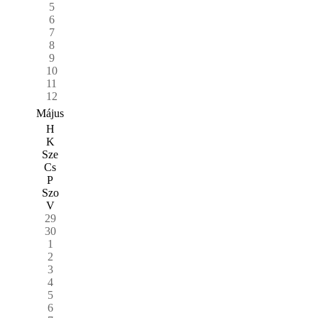
5
6
7
8
9
10
11
12
Május
H
K
Sze
Cs
P
Szo
V
29
30
1
2
3
4
5
6