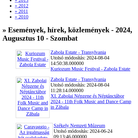
» 2013
» 2012
» 2011
» 2010
» Események, hírek, közlemények - 2024,
Augusztus 10 - Szombat
Zabola Estate - Transylvania
Utolsó módosítás: 2024-08-04
14:50:38.000000
Kuriozum Music Festival - Zabola Estate
Zabola Estate - Transylvania
Utolsó módosítás: 2024-08-04
11:28:14.000000
XI. Zabolai Népzene és Néptánctábor
2024 - 11th Folk Music and Dance Camp
in Zăbala
Székely Nemzeti Múzeum
Utolsó módosítás: 2024-06-24
09:13:46.000000