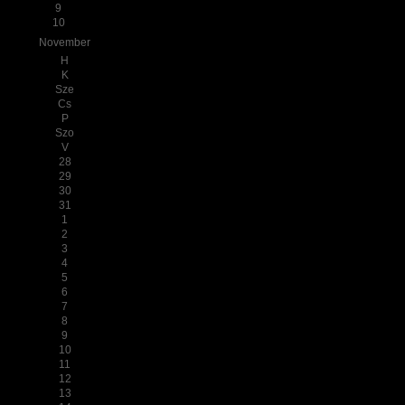
9
10
November
H
K
Sze
Cs
P
Szo
V
28
29
30
31
1
2
3
4
5
6
7
8
9
10
11
12
13