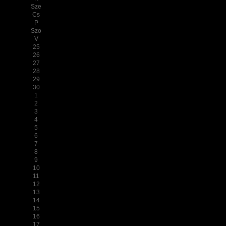
Sze
Cs
P
Szo
V
25
26
27
28
29
30
1
2
3
4
5
6
7
8
9
10
11
12
13
14
15
16
17