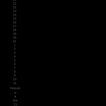
21
22
23
24
25
26
27
28
29
30
31
1
2
3
4
5
6
7
8
9
10
11
Február
H
K
Sze
Cs