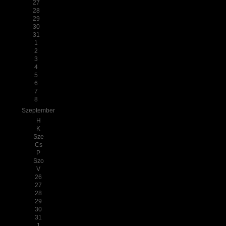
27
28
29
30
31
1
2
3
4
5
6
7
8
Szeptember
H
K
Sze
Cs
P
Szo
V
26
27
28
29
30
31
1