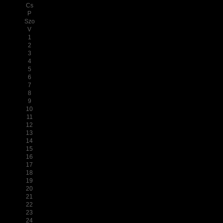
Cs
P
Szo
V
1
2
3
4
5
6
7
8
9
10
11
12
13
14
15
16
17
18
19
20
21
22
23
24