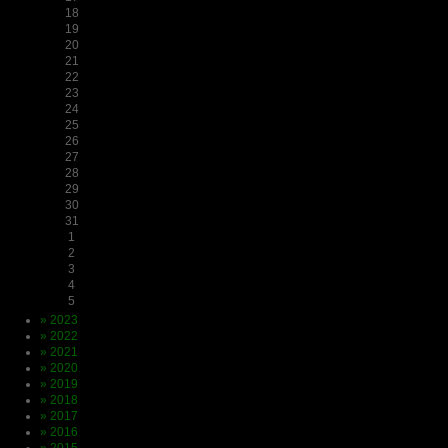
18
19
20
21
22
23
24
25
26
27
28
29
30
31
1
2
3
4
5
» 2023
» 2022
» 2021
» 2020
» 2019
» 2018
» 2017
» 2016