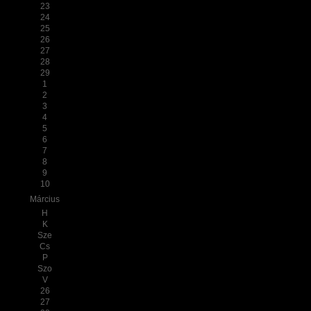
23
24
25
26
27
28
29
1
2
3
4
5
6
7
8
9
10
Március
H
K
Sze
Cs
P
Szo
V
26
27