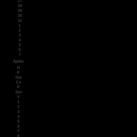
27
28
29
30
31
1
2
3
4
5
6
7
Április
H
K
Sze
Cs
P
Szo
V
1
2
3
4
5
6
7
8