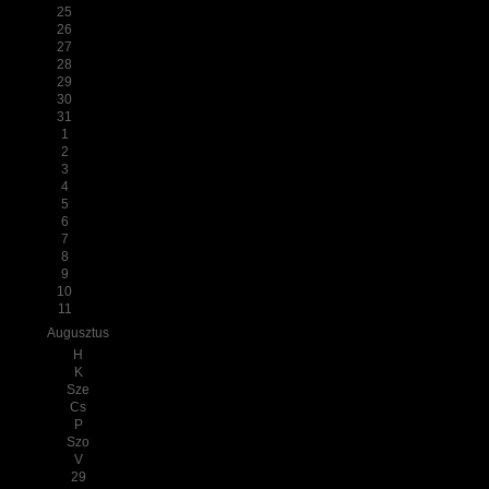
25
26
27
28
29
30
31
1
2
3
4
5
6
7
8
9
10
11
Augusztus
H
K
Sze
Cs
P
Szo
V
29