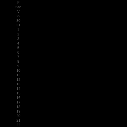
P
Szo
V
29
30
31
1
2
3
4
5
6
7
8
9
10
11
12
13
14
15
16
17
18
19
20
21
22