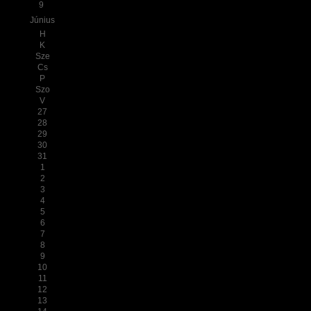
9
Június
H
K
Sze
Cs
P
Szo
V
27
28
29
30
31
1
2
3
4
5
6
7
8
9
10
11
12
13