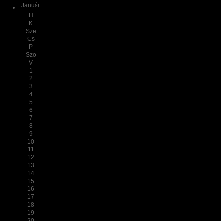
Január
H
K
Sze
Cs
P
Szo
V
1
2
3
4
5
6
7
8
9
10
11
12
13
14
15
16
17
18
19
20