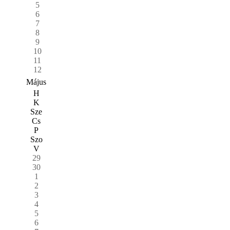
5
6
7
8
9
10
11
12
Május
H
K
Sze
Cs
P
Szo
V
29
30
1
2
3
4
5
6