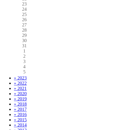
23
24
25
26
27
28
29
30
31
1
2
3
4
5
» 2023
» 2022
» 2021
» 2020
» 2019
» 2018
» 2017
» 2016
» 2015
» 2014