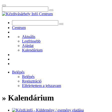
Centrum
Aktuális
Legfrissebb
Ajánlat
Kalendárium
Belépés
Belépés
Regisztráció
Elfelejtettem a jelszavam
» Kalendárium