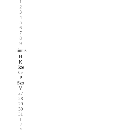
1
2
3
4
5
6
7
8
9
Június
H
K
Sze
Cs
P
Szo
V
27
28
29
30
31
1
2
3