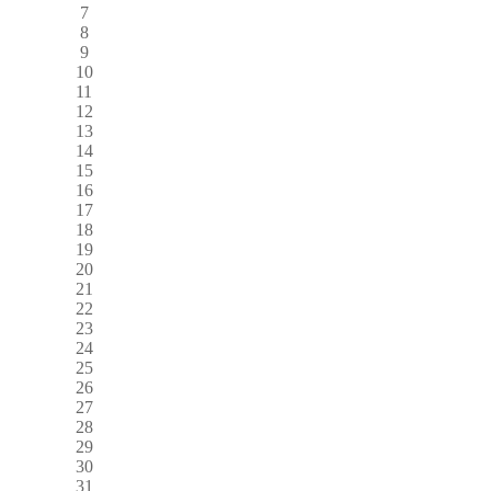
7
8
9
10
11
12
13
14
15
16
17
18
19
20
21
22
23
24
25
26
27
28
29
30
31