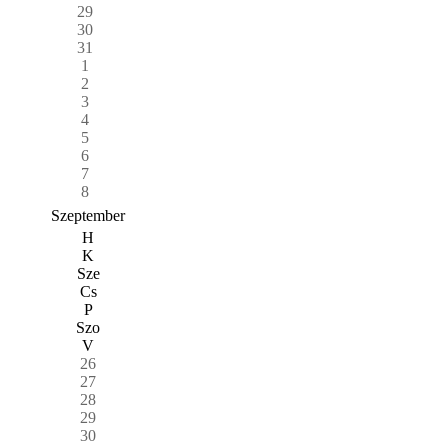
29
30
31
1
2
3
4
5
6
7
8
Szeptember
H
K
Sze
Cs
P
Szo
V
26
27
28
29
30