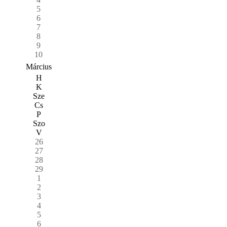
5
6
7
8
9
10
Március
H
K
Sze
Cs
P
Szo
V
26
27
28
29
1
2
3
4
5
6