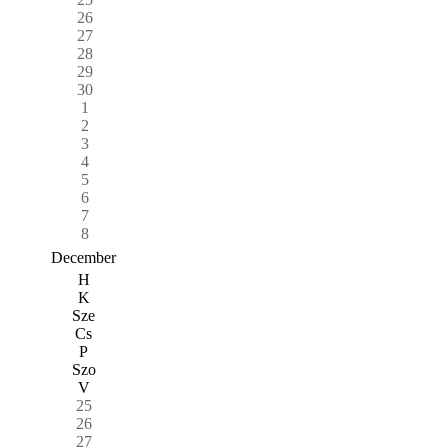
26
27
28
29
30
1
2
3
4
5
6
7
8
December
H
K
Sze
Cs
P
Szo
V
25
26
27