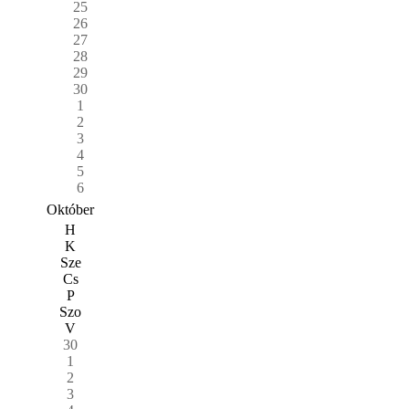
25
26
27
28
29
30
1
2
3
4
5
6
Október
H
K
Sze
Cs
P
Szo
V
30
1
2
3