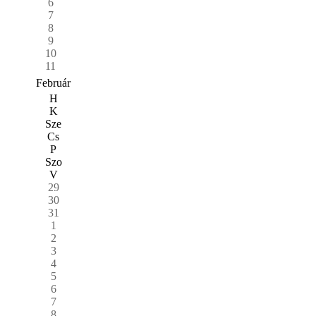
6
7
8
9
10
11
Február
H
K
Sze
Cs
P
Szo
V
29
30
31
1
2
3
4
5
6
7
8