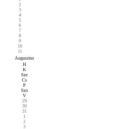
2
3
4
5
6
7
8
9
10
11
Augusztus
H
K
Sze
Cs
P
Szo
V
29
30
31
1
2
3