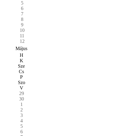
5
6
7
8
9
10
11
12
Május
H
K
Sze
Cs
P
Szo
V
29
30
1
2
3
4
5
6