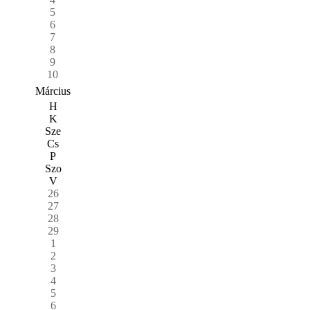
5
6
7
8
9
10
Március
H
K
Sze
Cs
P
Szo
V
26
27
28
29
1
2
3
4
5
6