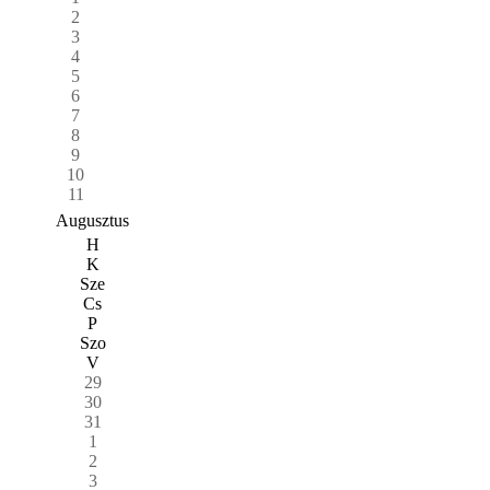
2
3
4
5
6
7
8
9
10
11
Augusztus
H
K
Sze
Cs
P
Szo
V
29
30
31
1
2
3