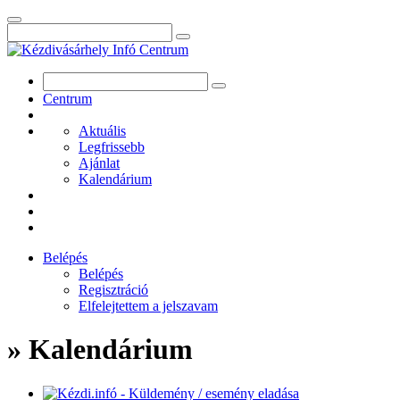
Centrum
Aktuális
Legfrissebb
Ajánlat
Kalendárium
Belépés
Belépés
Regisztráció
Elfelejtettem a jelszavam
» Kalendárium