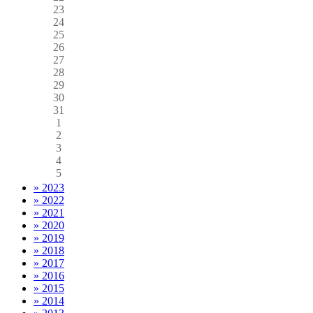
23
24
25
26
27
28
29
30
31
1
2
3
4
5
» 2023
» 2022
» 2021
» 2020
» 2019
» 2018
» 2017
» 2016
» 2015
» 2014