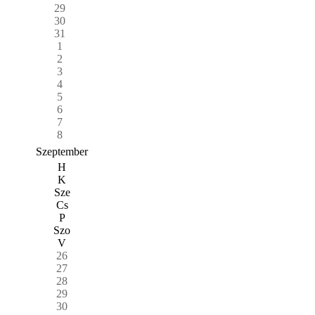
29
30
31
1
2
3
4
5
6
7
8
Szeptember
H
K
Sze
Cs
P
Szo
V
26
27
28
29
30