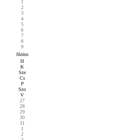
1
2
3
4
5
6
7
8
9
Június
H
K
Sze
Cs
P
Szo
V
27
28
29
30
31
1
2
3