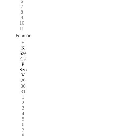
6
7
8
9
10
11
Február
H
K
Sze
Cs
P
Szo
V
29
30
31
1
2
3
4
5
6
7
8