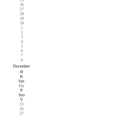
26
27
28
29
30
1
2
3
4
5
6
7
8
December
H
K
Sze
Cs
P
Szo
V
25
26
27