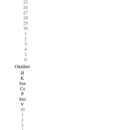
25
26
27
28
29
30
1
2
3
4
5
6
Október
H
K
Sze
Cs
P
Szo
V
30
1
2
3