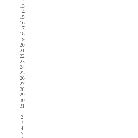
12
13
14
15
16
17
18
19
20
21
22
23
24
25
26
27
28
29
30
31
1
2
3
4
5