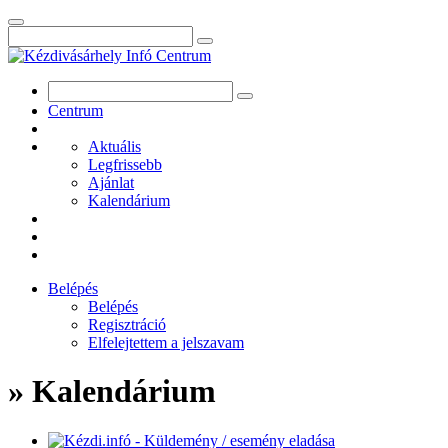
Centrum
Aktuális
Legfrissebb
Ajánlat
Kalendárium
Belépés
Belépés
Regisztráció
Elfelejtettem a jelszavam
» Kalendárium