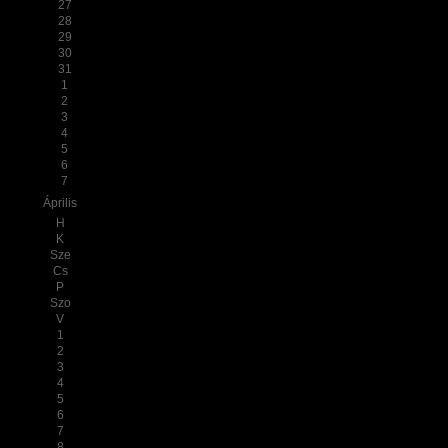
27
28
29
30
31
1
2
3
4
5
6
7
Április
H
K
Sze
Cs
P
Szo
V
1
2
3
4
5
6
7
8