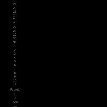
20
21
22
23
24
25
26
27
28
29
30
31
1
2
3
4
5
6
7
8
9
10
11
Február
H
K
Sze
Cs