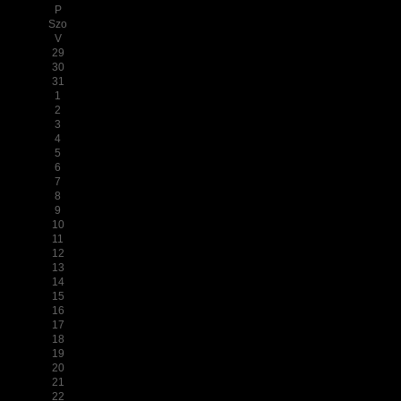
P
Szo
V
29
30
31
1
2
3
4
5
6
7
8
9
10
11
12
13
14
15
16
17
18
19
20
21
22