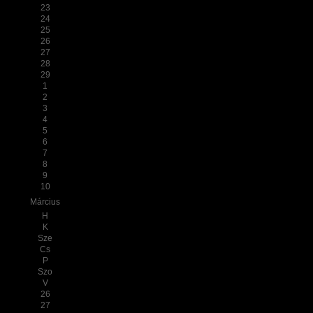
23
24
25
26
27
28
29
1
2
3
4
5
6
7
8
9
10
Március
H
K
Sze
Cs
P
Szo
V
26
27