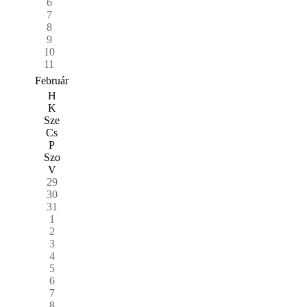
6
7
8
9
10
11
Február
H
K
Sze
Cs
P
Szo
V
29
30
31
1
2
3
4
5
6
7
8