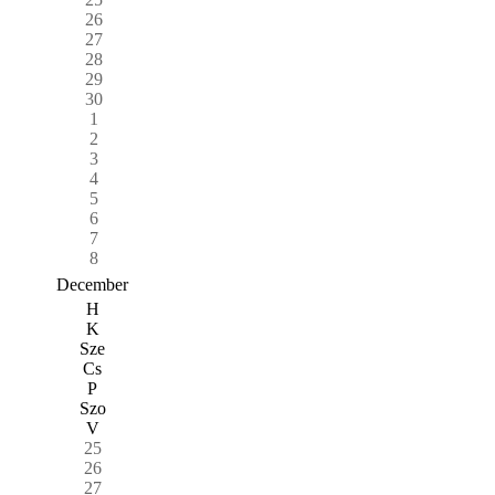
26
27
28
29
30
1
2
3
4
5
6
7
8
December
H
K
Sze
Cs
P
Szo
V
25
26
27