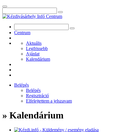
Centrum
Aktuális
Legfrissebb
Ajánlat
Kalendárium
Belépés
Belépés
Regisztráció
Elfelejtettem a jelszavam
» Kalendárium