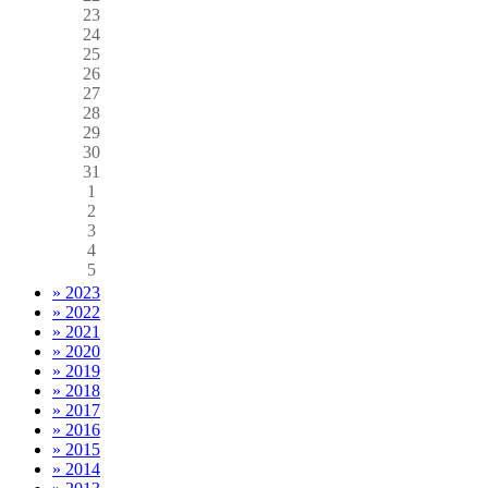
23
24
25
26
27
28
29
30
31
1
2
3
4
5
» 2023
» 2022
» 2021
» 2020
» 2019
» 2018
» 2017
» 2016
» 2015
» 2014