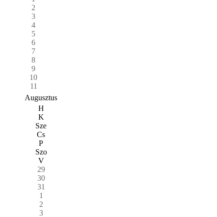
2
3
4
5
6
7
8
9
10
11
Augusztus
H
K
Sze
Cs
P
Szo
V
29
30
31
1
2
3