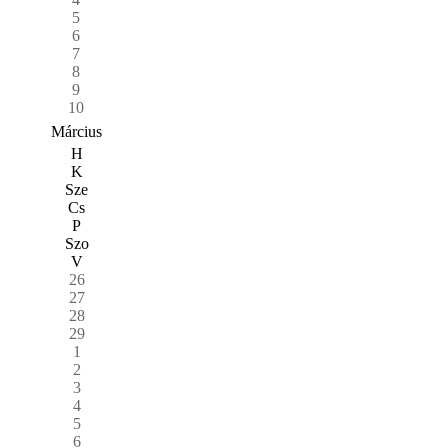
5
6
7
8
9
10
Március
H
K
Sze
Cs
P
Szo
V
26
27
28
29
1
2
3
4
5
6