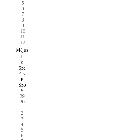
5
6
7
8
9
10
11
12
Május
H
K
Sze
Cs
P
Szo
V
29
30
1
2
3
4
5
6