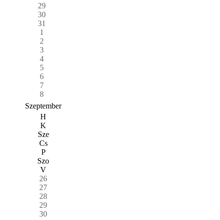
29
30
31
1
2
3
4
5
6
7
8
Szeptember
H
K
Sze
Cs
P
Szo
V
26
27
28
29
30