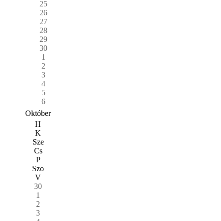
25
26
27
28
29
30
1
2
3
4
5
6
Október
H
K
Sze
Cs
P
Szo
V
30
1
2
3