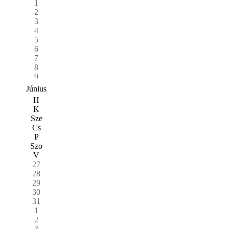
1
2
3
4
5
6
7
8
9
Június
H
K
Sze
Cs
P
Szo
V
27
28
29
30
31
1
2
3