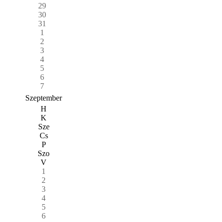
29
30
31
1
2
3
4
5
6
7
Szeptember
H
K
Sze
Cs
P
Szo
V
1
2
3
4
5
6