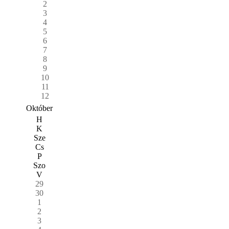
2
3
4
5
6
7
8
9
10
11
12
Október
H
K
Sze
Cs
P
Szo
V
29
30
1
2
3