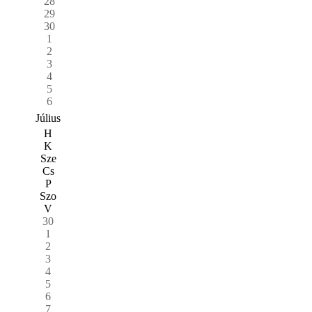
28
29
30
1
2
3
4
5
6
Július
H
K
Sze
Cs
P
Szo
V
30
1
2
3
4
5
6
7