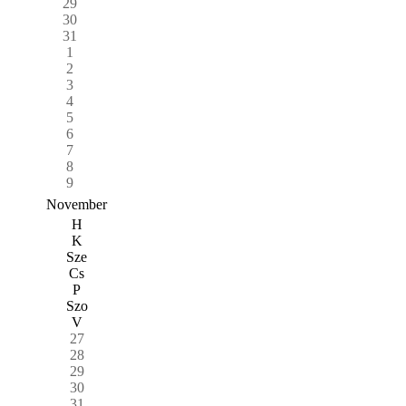
29
30
31
1
2
3
4
5
6
7
8
9
November
H
K
Sze
Cs
P
Szo
V
27
28
29
30
31