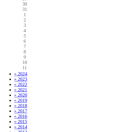
30
31
1
2
3
4
5
6
7
8
9
10
11
» 2024
» 2023
» 2022
» 2021
» 2020
» 2019
» 2018
» 2017
» 2016
» 2015
» 2014