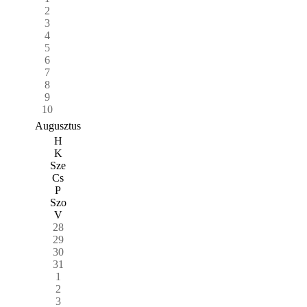
2
3
4
5
6
7
8
9
10
Augusztus
H
K
Sze
Cs
P
Szo
V
28
29
30
31
1
2
3