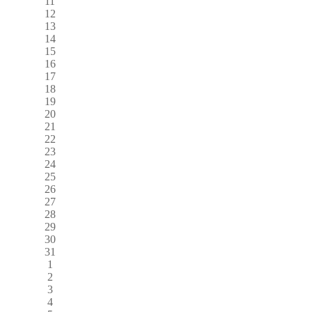
11
12
13
14
15
16
17
18
19
20
21
22
23
24
25
26
27
28
29
30
31
1
2
3
4