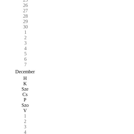
26
27
28
29
30
1
2
3
4
5
6
7
December
H
K
Sze
Cs
P
Szo
V
1
2
3
4