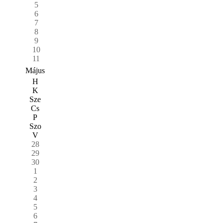
5
6
7
8
9
10
11
Május
H
K
Sze
Cs
P
Szo
V
28
29
30
1
2
3
4
5
6