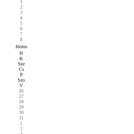
1
2
3
4
5
6
7
8
Június
H
K
Sze
Cs
P
Szo
V
26
27
28
29
30
31
1
2
3