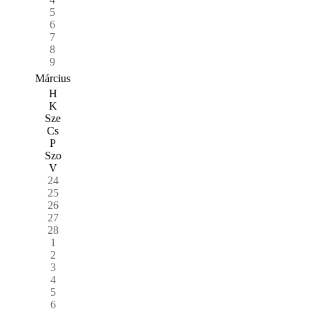
5
6
7
8
9
Március
H
K
Sze
Cs
P
Szo
V
24
25
26
27
28
1
2
3
4
5
6