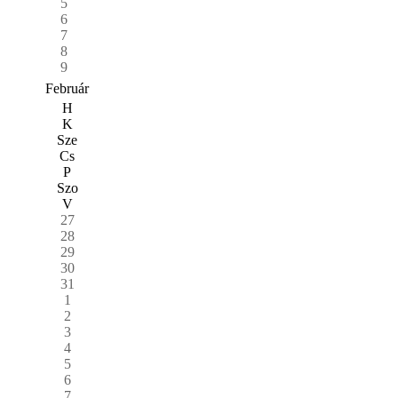
5
6
7
8
9
Február
H
K
Sze
Cs
P
Szo
V
27
28
29
30
31
1
2
3
4
5
6
7