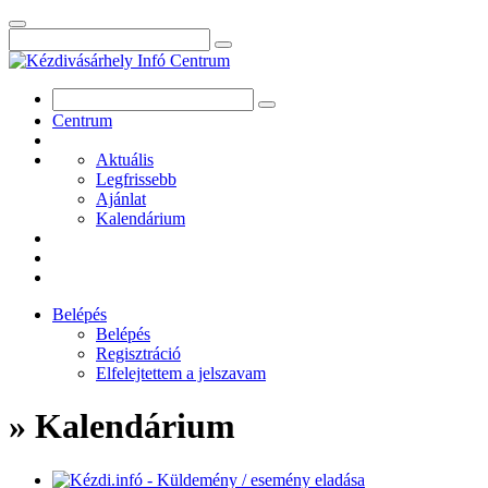
Centrum
Aktuális
Legfrissebb
Ajánlat
Kalendárium
Belépés
Belépés
Regisztráció
Elfelejtettem a jelszavam
» Kalendárium