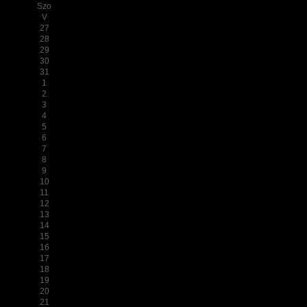
Szo
V
27
28
29
30
31
1
2
3
4
5
6
7
8
9
10
11
12
13
14
15
16
17
18
19
20
21