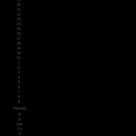
20
21
22
23
24
25
26
27
28
29
30
31
1
2
3
4
5
6
7
8
9
Február
H
K
Sze
Cs
P