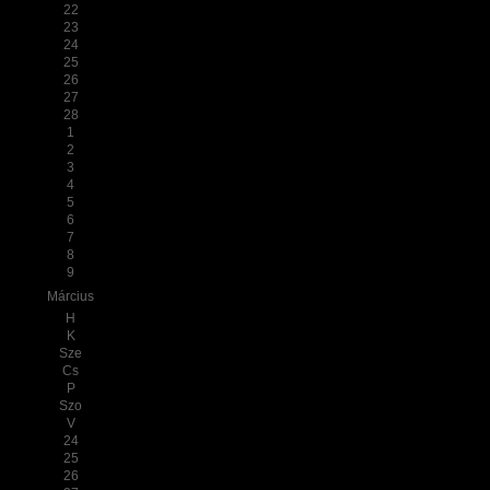
22
23
24
25
26
27
28
1
2
3
4
5
6
7
8
9
Március
H
K
Sze
Cs
P
Szo
V
24
25
26