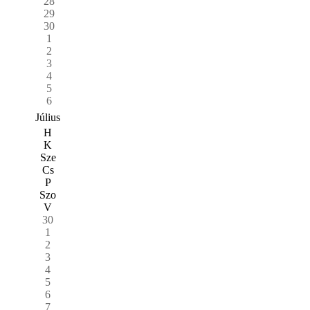
28
29
30
1
2
3
4
5
6
Július
H
K
Sze
Cs
P
Szo
V
30
1
2
3
4
5
6
7