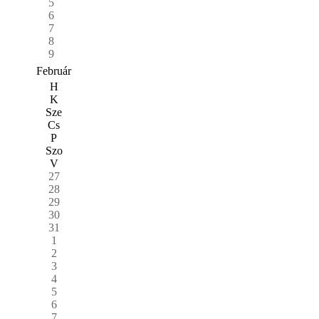
5
6
7
8
9
Február
H
K
Sze
Cs
P
Szo
V
27
28
29
30
31
1
2
3
4
5
6
7