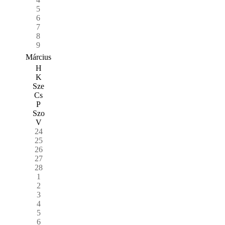
5
6
7
8
9
Március
H
K
Sze
Cs
P
Szo
V
24
25
26
27
28
1
2
3
4
5
6