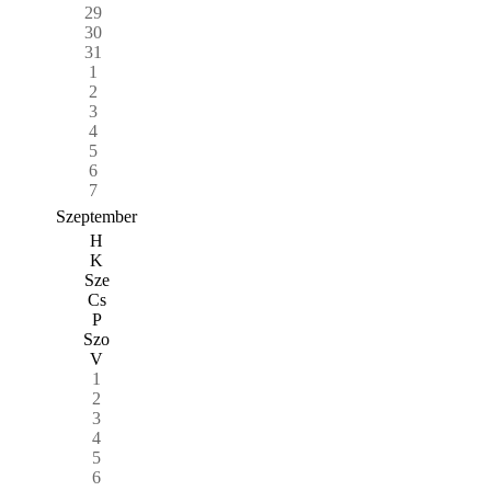
29
30
31
1
2
3
4
5
6
7
Szeptember
H
K
Sze
Cs
P
Szo
V
1
2
3
4
5
6