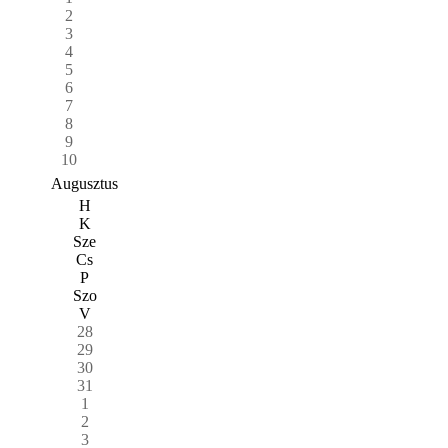
2
3
4
5
6
7
8
9
10
Augusztus
H
K
Sze
Cs
P
Szo
V
28
29
30
31
1
2
3