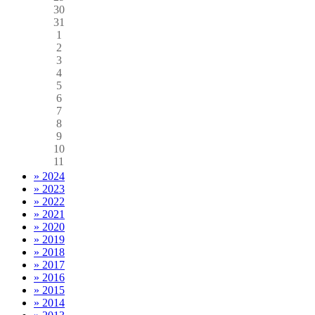
30
31
1
2
3
4
5
6
7
8
9
10
11
» 2024
» 2023
» 2022
» 2021
» 2020
» 2019
» 2018
» 2017
» 2016
» 2015
» 2014