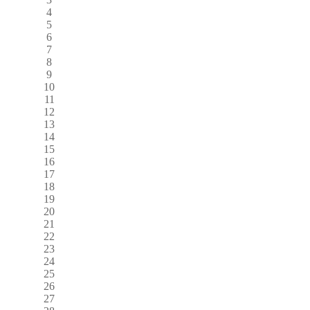
4
5
6
7
8
9
10
11
12
13
14
15
16
17
18
19
20
21
22
23
24
25
26
27