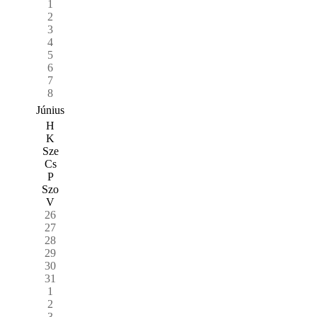
1
2
3
4
5
6
7
8
Június
H
K
Sze
Cs
P
Szo
V
26
27
28
29
30
31
1
2
3