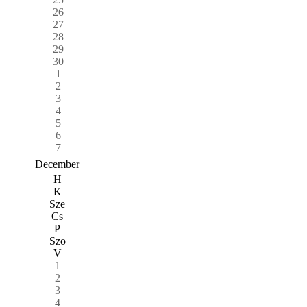
26
27
28
29
30
1
2
3
4
5
6
7
December
H
K
Sze
Cs
P
Szo
V
1
2
3
4