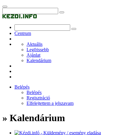
Centrum
Aktuális
Legfrissebb
Ajánlat
Kalendárium
Belépés
Belépés
Regisztráció
Elfelejtettem a jelszavam
» Kalendárium