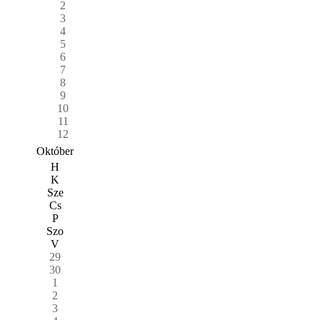
2
3
4
5
6
7
8
9
10
11
12
Október
H
K
Sze
Cs
P
Szo
V
29
30
1
2
3