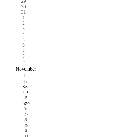
29
30
31
1
2
3
4
5
6
7
8
9
November
H
K
Sze
Cs
P
Szo
V
27
28
29
30
31