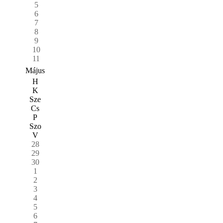
5
6
7
8
9
10
11
Május
H
K
Sze
Cs
P
Szo
V
28
29
30
1
2
3
4
5
6