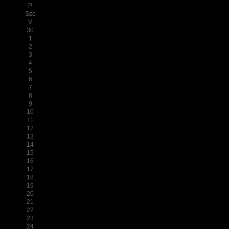
P
Szo
V
30
1
2
3
4
5
6
7
8
9
10
11
12
13
14
15
16
17
18
19
20
21
22
23
24