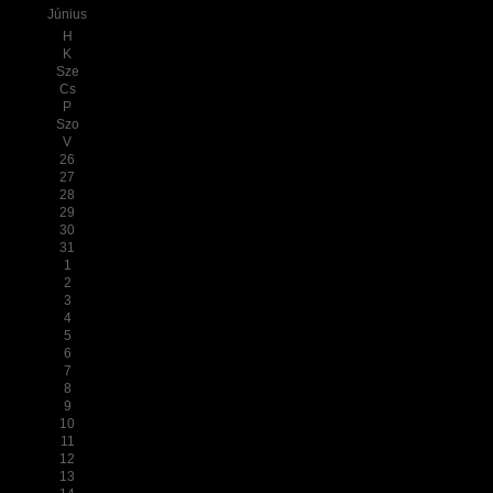
Június
H
K
Sze
Cs
P
Szo
V
26
27
28
29
30
31
1
2
3
4
5
6
7
8
9
10
11
12
13