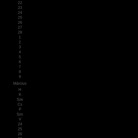
22
23
24
25
26
27
28
1
2
3
4
5
6
7
8
9
Március
H
K
Sze
Cs
P
Szo
V
24
25
26