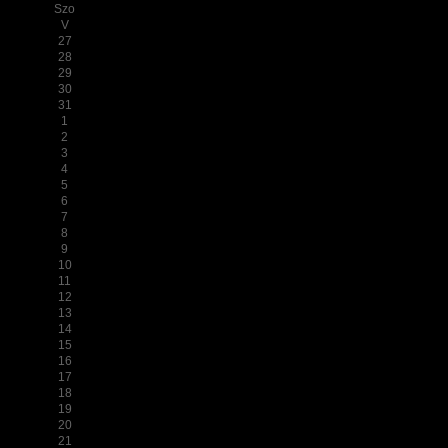
Szo
V
27
28
29
30
31
1
2
3
4
5
6
7
8
9
10
11
12
13
14
15
16
17
18
19
20
21