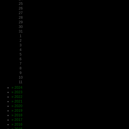
25
26
27
28
29
30
31
1
2
3
4
5
6
7
8
9
10
11
» 2024
» 2023
» 2022
» 2021
» 2020
» 2019
» 2018
» 2017
» 2016