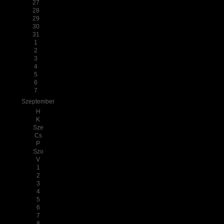
27
28
29
30
31
1
2
3
4
5
6
7
Szeptember
H
K
Sze
Cs
P
Szo
V
1
2
3
4
5
6
7
8