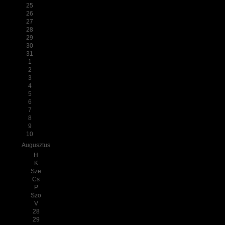
25
26
27
28
29
30
31
1
2
3
4
5
6
7
8
9
10
Augusztus
H
K
Sze
Cs
P
Szo
V
28
29