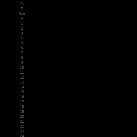
Cs
P
Szo
V
1
2
3
4
5
6
7
8
9
10
11
12
13
14
15
16
17
18
19
20
21
22
23
24