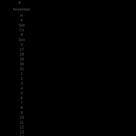
9
November
H
K
Sze
Cs
P
Szo
V
27
28
29
30
31
1
2
3
4
5
6
7
8
9
10
11
12
13