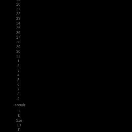
20
21
22
23
24
25
26
27
28
29
30
31
1
2
3
4
5
6
7
8
9
Február
H
K
Sze
Cs
P