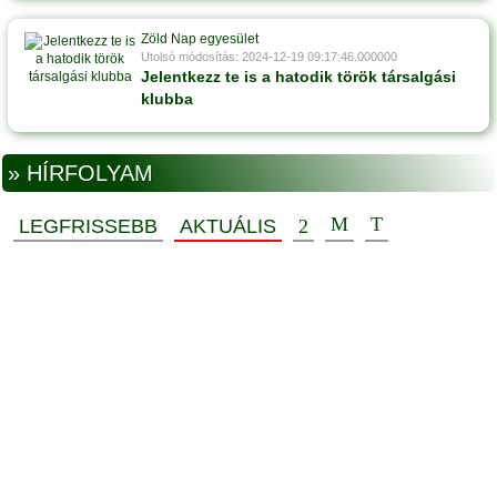
Zöld Nap egyesület
Utolsó módosítás: 2024-12-19 09:17:46.000000
Jelentkezz te is a hatodik török társalgási
klubba
» HÍRFOLYAM
LEGFRISSEBB
AKTUÁLIS