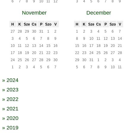
6
7
8
9
10
11
12
3
4
5
6
7
8
9
November
December
H
K
Sze
Cs
P
Szo
V
H
K
Sze
Cs
P
Szo
V
27
28
29
30
31
1
2
1
2
3
4
5
6
7
3
4
5
6
7
8
9
8
9
10
11
12
13
14
10
11
12
13
14
15
16
15
16
17
18
19
20
21
17
18
19
20
21
22
23
22
23
24
25
26
27
28
24
25
26
27
28
29
30
29
30
31
1
2
3
4
1
2
3
4
5
6
7
5
6
7
8
9
10
11
» 2024
» 2023
» 2022
» 2021
» 2020
» 2019