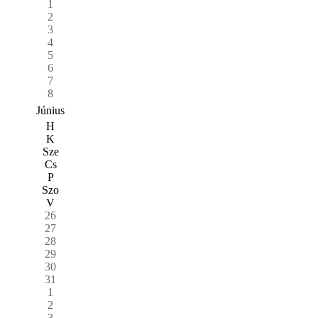
1
2
3
4
5
6
7
8
Június
H
K
Sze
Cs
P
Szo
V
26
27
28
29
30
31
1
2
3