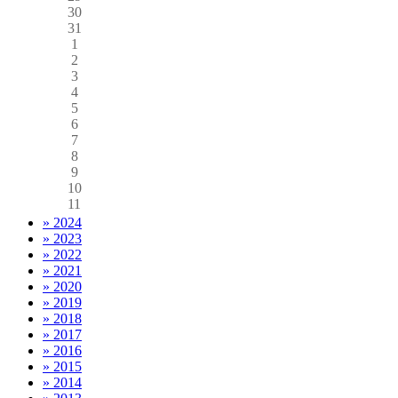
30
31
1
2
3
4
5
6
7
8
9
10
11
» 2024
» 2023
» 2022
» 2021
» 2020
» 2019
» 2018
» 2017
» 2016
» 2015
» 2014