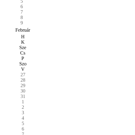
5
6
7
8
9
Február
H
K
Sze
Cs
P
Szo
V
27
28
29
30
31
1
2
3
4
5
6
7