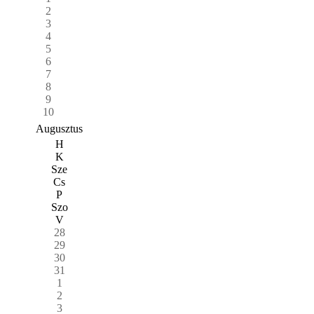
2
3
4
5
6
7
8
9
10
Augusztus
H
K
Sze
Cs
P
Szo
V
28
29
30
31
1
2
3