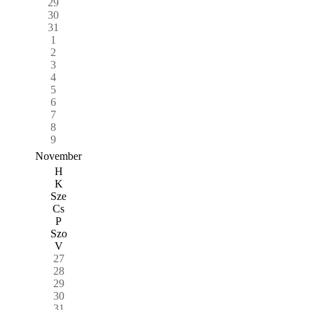
29
30
31
1
2
3
4
5
6
7
8
9
November
H
K
Sze
Cs
P
Szo
V
27
28
29
30
31