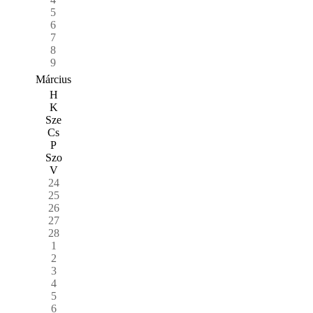
5
6
7
8
9
Március
H
K
Sze
Cs
P
Szo
V
24
25
26
27
28
1
2
3
4
5
6