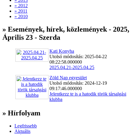
» 2013
» 2012
» 2011
» 2010
» Események, hírek, közlemények - 2025,
Április 23 - Szerda
Kati Konyha
Utolsó módosítás: 2025-04-22
08:22:58.000000
2025.04.21-2025.04.25
Zöld Nap egyesület
Utolsó módosítás: 2024-12-19
09:17:46.000000
Jelentkezz te is a hatodik török társalgási
klubba
» Hírfolyam
Legfrissebb
Aktuális