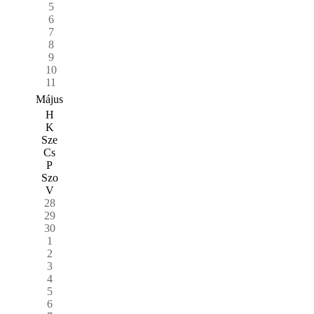
5
6
7
8
9
10
11
Május
H
K
Sze
Cs
P
Szo
V
28
29
30
1
2
3
4
5
6