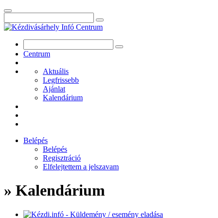
Centrum
Aktuális
Legfrissebb
Ajánlat
Kalendárium
Belépés
Belépés
Regisztráció
Elfelejtettem a jelszavam
» Kalendárium