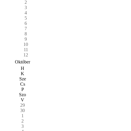
2
3
4
5
6
7
8
9
10
11
12
Október
H
K
Sze
Cs
P
Szo
V
29
30
1
2
3