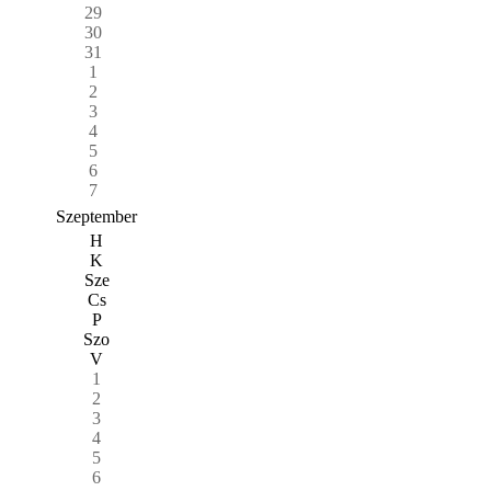
29
30
31
1
2
3
4
5
6
7
Szeptember
H
K
Sze
Cs
P
Szo
V
1
2
3
4
5
6