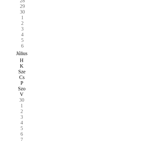
28
29
30
1
2
3
4
5
6
Július
H
K
Sze
Cs
P
Szo
V
30
1
2
3
4
5
6
7