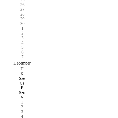
26
27
28
29
30
1
2
3
4
5
6
7
December
H
K
Sze
Cs
P
Szo
V
1
2
3
4