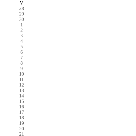
V
28
29
30
1
2
3
4
5
6
7
8
9
10
11
12
13
14
15
16
17
18
19
20
21