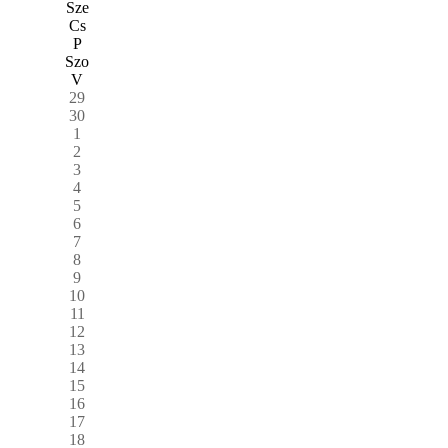
Sze
Cs
P
Szo
V
29
30
1
2
3
4
5
6
7
8
9
10
11
12
13
14
15
16
17
18