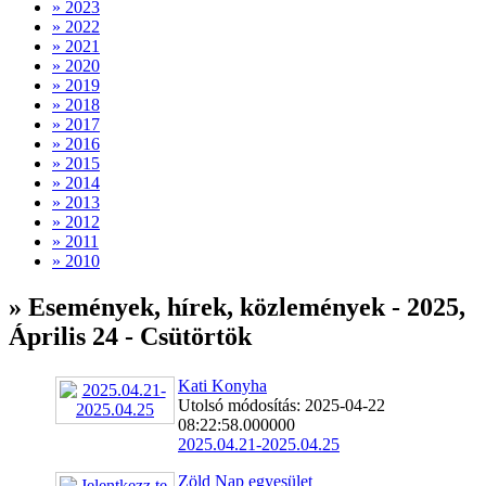
» 2023
» 2022
» 2021
» 2020
» 2019
» 2018
» 2017
» 2016
» 2015
» 2014
» 2013
» 2012
» 2011
» 2010
» Események, hírek, közlemények - 2025,
Április 24 - Csütörtök
Kati Konyha
Utolsó módosítás: 2025-04-22
08:22:58.000000
2025.04.21-2025.04.25
Zöld Nap egyesület