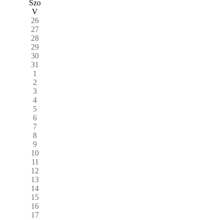
Szo
V
26
27
28
29
30
31
1
2
3
4
5
6
7
8
9
10
11
12
13
14
15
16
17