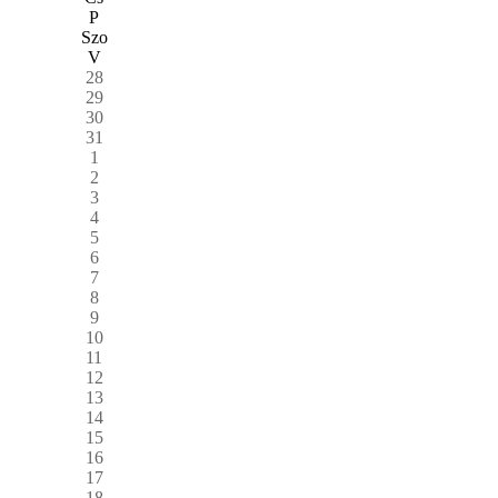
P
Szo
V
28
29
30
31
1
2
3
4
5
6
7
8
9
10
11
12
13
14
15
16
17
18