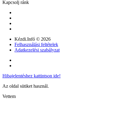
Kapcsolj ránk
Kézdi.Infó © 2026
Felhasználási feltételek
Adatkezelési szabályzat
Hibajelentéshez kattintson ide!
Az oldal sütiket használ.
Vettem