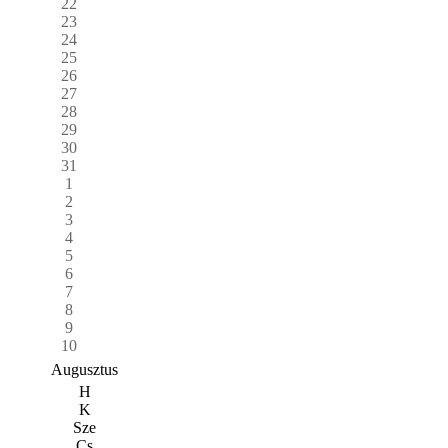
22
23
24
25
26
27
28
29
30
31
1
2
3
4
5
6
7
8
9
10
Augusztus
H
K
Sze
Cs