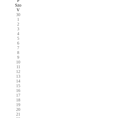
P
Szo
V
30
1
2
3
4
5
6
7
8
9
10
11
12
13
14
15
16
17
18
19
20
21