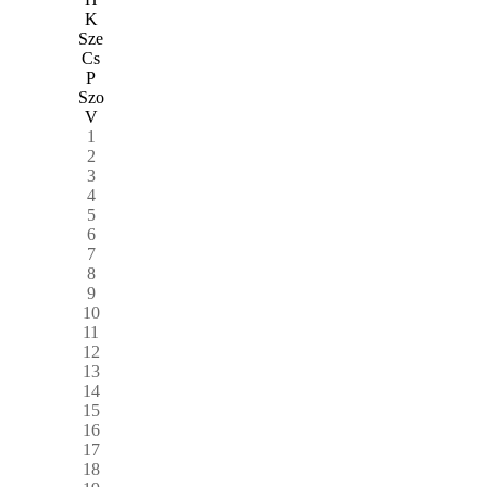
K
Sze
Cs
P
Szo
V
1
2
3
4
5
6
7
8
9
10
11
12
13
14
15
16
17
18