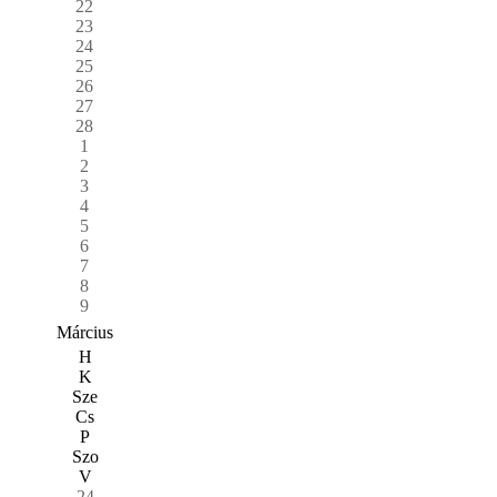
22
23
24
25
26
27
28
1
2
3
4
5
6
7
8
9
Március
H
K
Sze
Cs
P
Szo
V
24