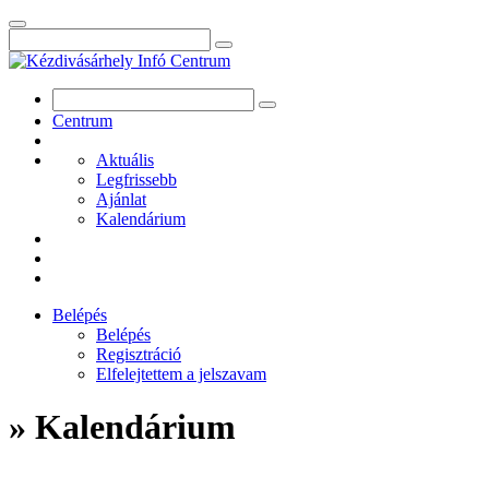
Centrum
Aktuális
Legfrissebb
Ajánlat
Kalendárium
Belépés
Belépés
Regisztráció
Elfelejtettem a jelszavam
» Kalendárium