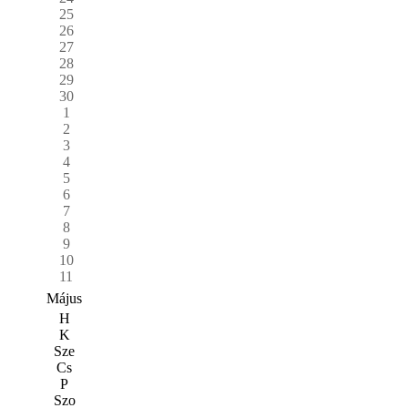
25
26
27
28
29
30
1
2
3
4
5
6
7
8
9
10
11
Május
H
K
Sze
Cs
P
Szo