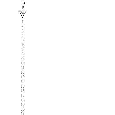
Cs
P
Szo
V
1
2
3
4
5
6
7
8
9
10
11
12
13
14
15
16
17
18
19
20
21