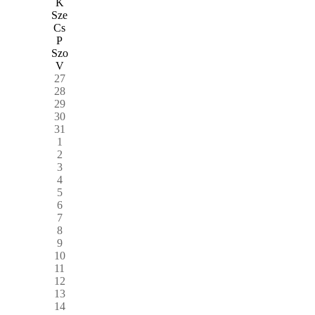
K
Sze
Cs
P
Szo
V
27
28
29
30
31
1
2
3
4
5
6
7
8
9
10
11
12
13
14