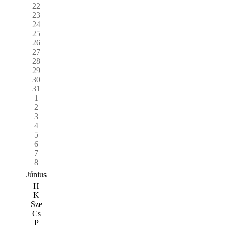
22
23
24
25
26
27
28
29
30
31
1
2
3
4
5
6
7
8
Június
H
K
Sze
Cs
P