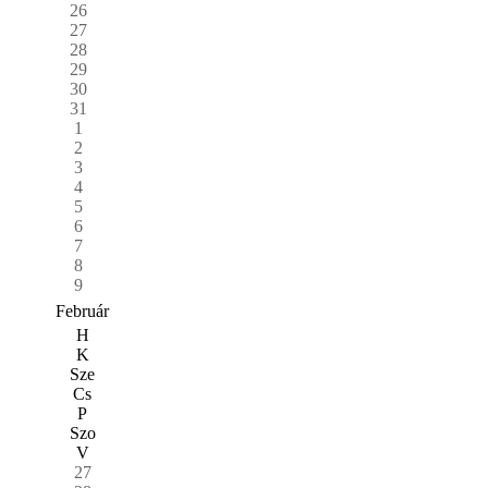
26
27
28
29
30
31
1
2
3
4
5
6
7
8
9
Február
H
K
Sze
Cs
P
Szo
V
27