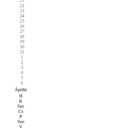
21
22
23
24
25
26
27
28
29
30
31
1
2
3
4
5
6
Április
H
K
Sze
Cs
P
Szo
V