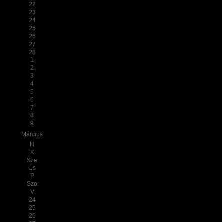
22
23
24
25
26
27
28
1
2
3
4
5
6
7
8
9
Március
H
K
Sze
Cs
P
Szo
V
24
25
26