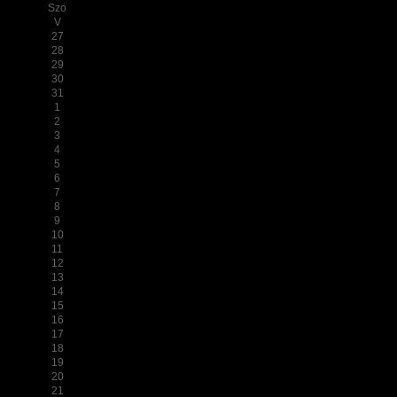
Szo
V
27
28
29
30
31
1
2
3
4
5
6
7
8
9
10
11
12
13
14
15
16
17
18
19
20
21