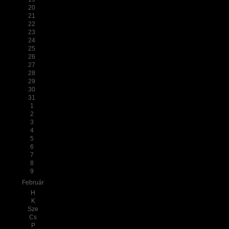
20
21
22
23
24
25
26
27
28
29
30
31
1
2
3
4
5
6
7
8
9
Február
H
K
Sze
Cs
P