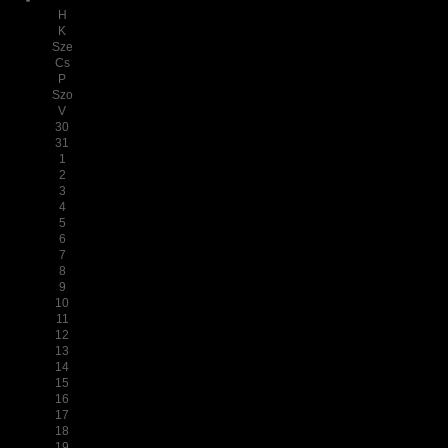
H
K
Sze
Cs
P
Szo
V
30
31
1
2
3
4
5
6
7
8
9
10
11
12
13
14
15
16
17
18
19