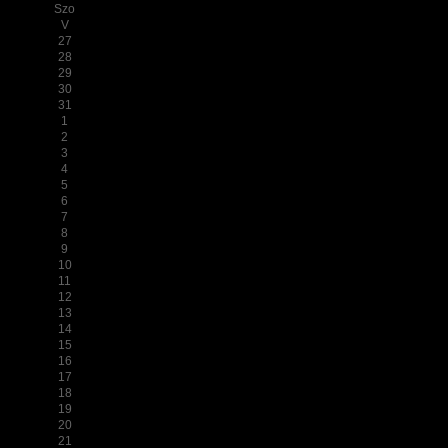
Szo
V
27
28
29
30
31
1
2
3
4
5
6
7
8
9
10
11
12
13
14
15
16
17
18
19
20
21