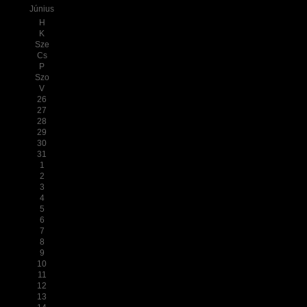
Június
H
K
Sze
Cs
P
Szo
V
26
27
28
29
30
31
1
2
3
4
5
6
7
8
9
10
11
12
13