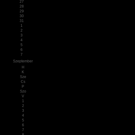
27
28
29
30
31
1
2
3
4
5
6
7
Szeptember
H
K
Sze
Cs
P
Szo
V
1
2
3
4
5
6
7
8