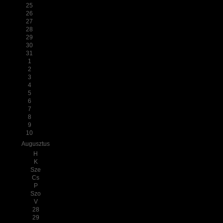
25
26
27
28
29
30
31
1
2
3
4
5
6
7
8
9
10
Augusztus
H
K
Sze
Cs
P
Szo
V
28
29