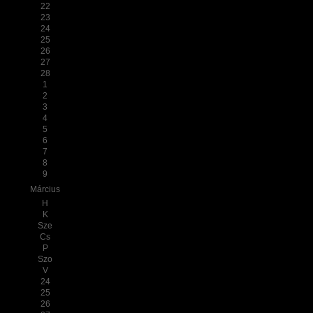
22
23
24
25
26
27
28
1
2
3
4
5
6
7
8
9
Március
H
K
Sze
Cs
P
Szo
V
24
25
26