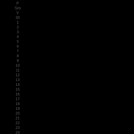
P
Szo
V
30
1
2
3
4
5
6
7
8
9
10
11
12
13
14
15
16
17
18
19
20
21
22
23
24