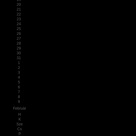
20
21
22
23
24
25
26
27
28
29
30
31
1
2
3
4
5
6
7
8
9
Február
H
K
Sze
Cs
P