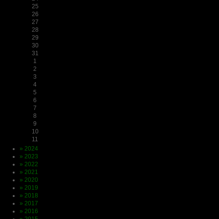
25
26
27
28
29
30
31
1
2
3
4
5
6
7
8
9
10
11
» 2024
» 2023
» 2022
» 2021
» 2020
» 2019
» 2018
» 2017
» 2016