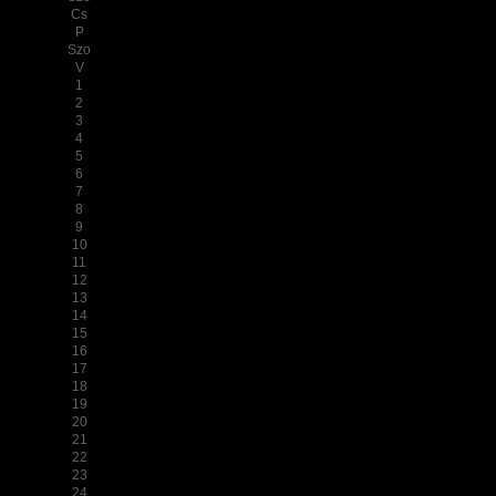
Cs
P
Szo
V
1
2
3
4
5
6
7
8
9
10
11
12
13
14
15
16
17
18
19
20
21
22
23
24