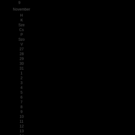
9
November
H
K
Sze
Cs
P
Szo
V
27
28
29
30
31
1
2
3
4
5
6
7
8
9
10
11
12
13