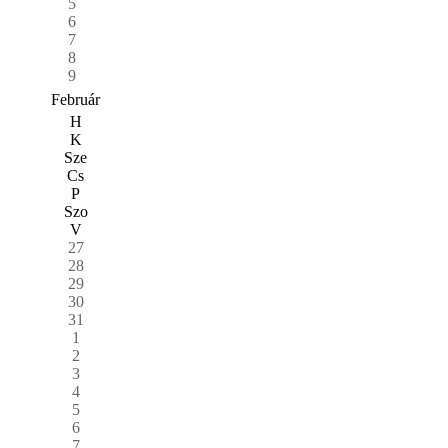
5
6
7
8
9
Február
H
K
Sze
Cs
P
Szo
V
27
28
29
30
31
1
2
3
4
5
6
7