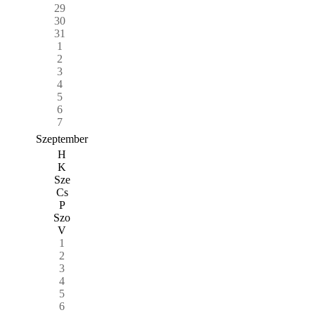
29
30
31
1
2
3
4
5
6
7
Szeptember
H
K
Sze
Cs
P
Szo
V
1
2
3
4
5
6