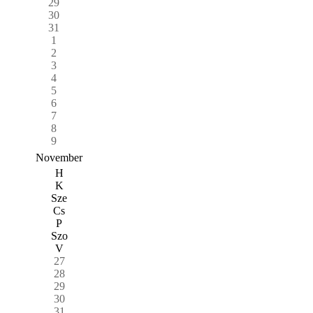
29
30
31
1
2
3
4
5
6
7
8
9
November
H
K
Sze
Cs
P
Szo
V
27
28
29
30
31