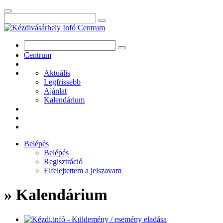
Centrum
Aktuális
Legfrissebb
Ajánlat
Kalendárium
Belépés
Belépés
Regisztráció
Elfelejtettem a jelszavam
» Kalendárium