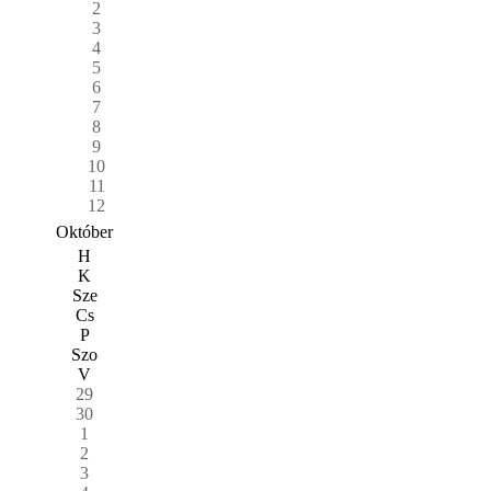
2
3
4
5
6
7
8
9
10
11
12
Október
H
K
Sze
Cs
P
Szo
V
29
30
1
2
3