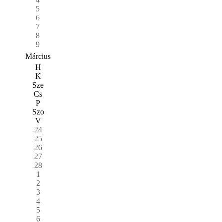
5
6
7
8
9
Március
H
K
Sze
Cs
P
Szo
V
24
25
26
27
28
1
2
3
4
5
6