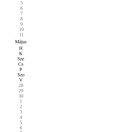
5
6
7
8
9
10
11
Május
H
K
Sze
Cs
P
Szo
V
28
29
30
1
2
3
4
5
6