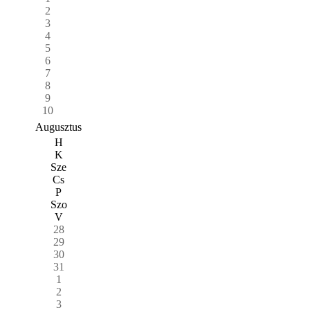
2
3
4
5
6
7
8
9
10
Augusztus
H
K
Sze
Cs
P
Szo
V
28
29
30
31
1
2
3