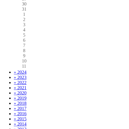
30
31
1
2
3
4
5
6
7
8
9
10
11
» 2024
» 2023
» 2022
» 2021
» 2020
» 2019
» 2018
» 2017
» 2016
» 2015
» 2014