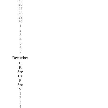
26
27
28
29
30
1
2
3
4
5
6
7
December
H
K
Sze
Cs
P
Szo
V
1
2
3
4