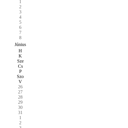
1
2
3
4
5
6
7
8
Június
H
K
Sze
Cs
P
Szo
V
26
27
28
29
30
31
1
2
3