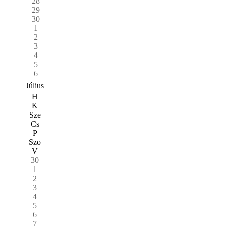
28
29
30
1
2
3
4
5
6
Július
H
K
Sze
Cs
P
Szo
V
30
1
2
3
4
5
6
7