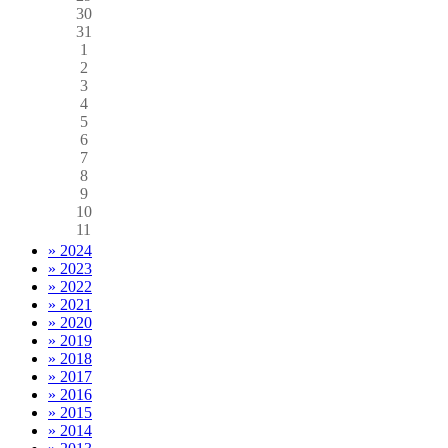
30
31
1
2
3
4
5
6
7
8
9
10
11
» 2024
» 2023
» 2022
» 2021
» 2020
» 2019
» 2018
» 2017
» 2016
» 2015
» 2014