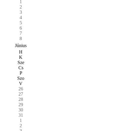
1
2
3
4
5
6
7
8
Június
H
K
Sze
Cs
P
Szo
V
26
27
28
29
30
31
1
2
3