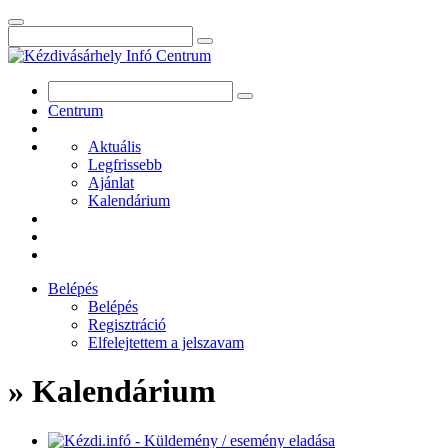
Centrum
Aktuális
Legfrissebb
Ajánlat
Kalendárium
Belépés
Belépés
Regisztráció
Elfelejtettem a jelszavam
» Kalendárium