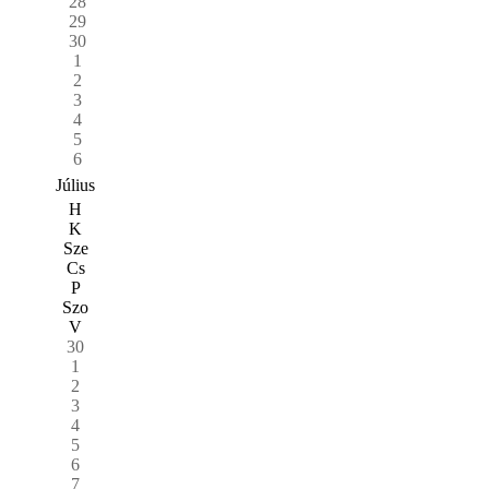
28
29
30
1
2
3
4
5
6
Július
H
K
Sze
Cs
P
Szo
V
30
1
2
3
4
5
6
7