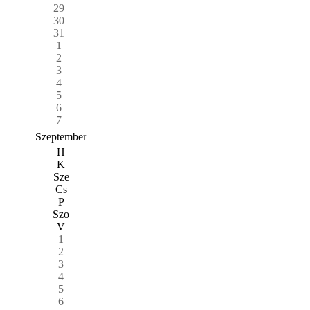
29
30
31
1
2
3
4
5
6
7
Szeptember
H
K
Sze
Cs
P
Szo
V
1
2
3
4
5
6