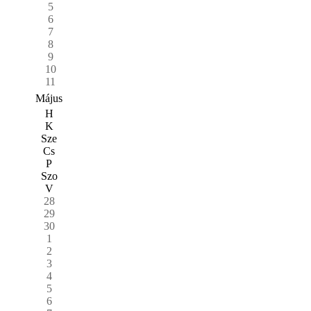
5
6
7
8
9
10
11
Május
H
K
Sze
Cs
P
Szo
V
28
29
30
1
2
3
4
5
6