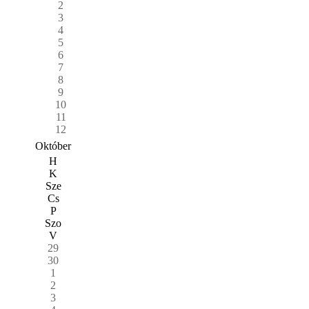
2
3
4
5
6
7
8
9
10
11
12
Október
H
K
Sze
Cs
P
Szo
V
29
30
1
2
3