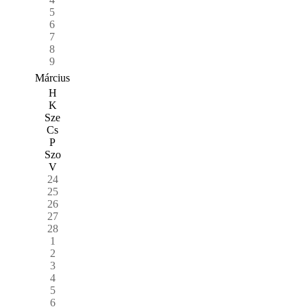
5
6
7
8
9
Március
H
K
Sze
Cs
P
Szo
V
24
25
26
27
28
1
2
3
4
5
6