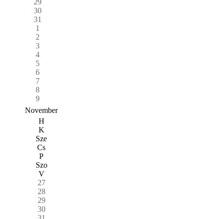
29
30
31
1
2
3
4
5
6
7
8
9
November
H
K
Sze
Cs
P
Szo
V
27
28
29
30
31