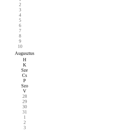
2
3
4
5
6
7
8
9
10
Augusztus
H
K
Sze
Cs
P
Szo
V
28
29
30
31
1
2
3