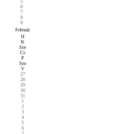
5
6
7
8
9
Február
H
K
Sze
Cs
P
Szo
V
27
28
29
30
31
1
2
3
4
5
6
7