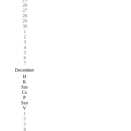
26
27
28
29
30
1
2
3
4
5
6
7
December
H
K
Sze
Cs
P
Szo
V
1
2
3
4