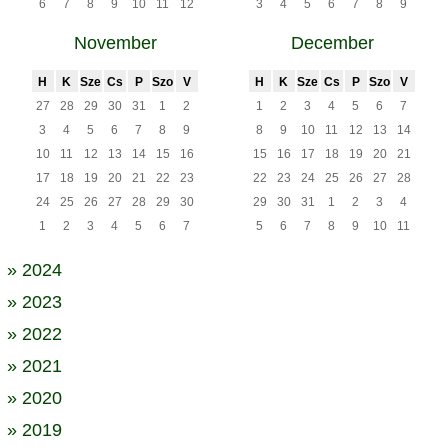
6
7
8
9
10
11
12
3
4
5
6
7
8
9
November
December
H
K
Sze
Cs
P
Szo
V
H
K
Sze
Cs
P
Szo
V
27
28
29
30
31
1
2
1
2
3
4
5
6
7
3
4
5
6
7
8
9
8
9
10
11
12
13
14
10
11
12
13
14
15
16
15
16
17
18
19
20
21
17
18
19
20
21
22
23
22
23
24
25
26
27
28
24
25
26
27
28
29
30
29
30
31
1
2
3
4
1
2
3
4
5
6
7
5
6
7
8
9
10
11
» 2024
» 2023
» 2022
» 2021
» 2020
» 2019