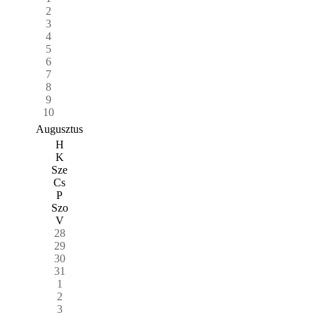
2
3
4
5
6
7
8
9
10
Augusztus
H
K
Sze
Cs
P
Szo
V
28
29
30
31
1
2
3