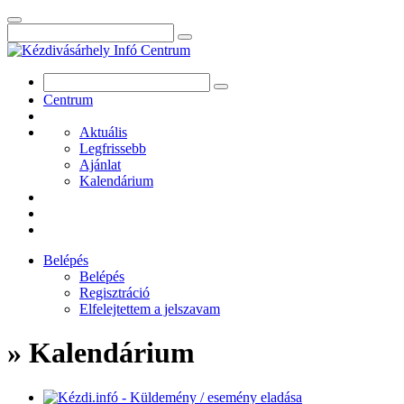
Centrum
Aktuális
Legfrissebb
Ajánlat
Kalendárium
Belépés
Belépés
Regisztráció
Elfelejtettem a jelszavam
» Kalendárium