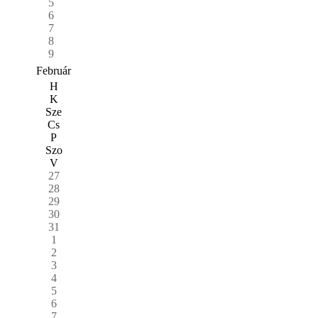
5
6
7
8
9
Február
H
K
Sze
Cs
P
Szo
V
27
28
29
30
31
1
2
3
4
5
6
7