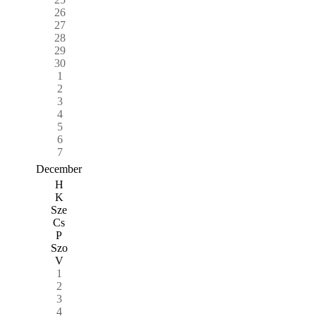
26
27
28
29
30
1
2
3
4
5
6
7
December
H
K
Sze
Cs
P
Szo
V
1
2
3
4