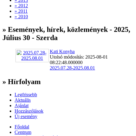
» 2013
» 2012
» 2011
» 2010
» Események, hírek, közlemények - 2025,
Július 30 - Szerda
Kati Konyha
Utolsó módosítás: 2025-08-01
08:22:48.000000
2025.07.28-2025.08.01
» Hírfolyam
Legfrissebb
Aktuális
Ajánlat
Hozzászólások
Új esemény
Főoldal
Centrum