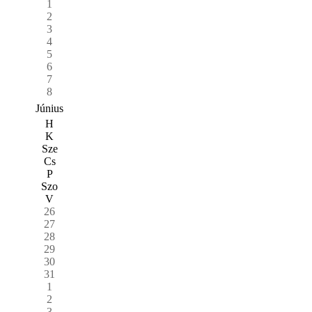
1
2
3
4
5
6
7
8
Június
H
K
Sze
Cs
P
Szo
V
26
27
28
29
30
31
1
2
3