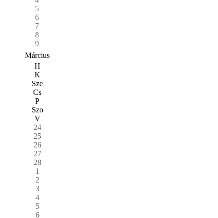
5
6
7
8
9
Március
H
K
Sze
Cs
P
Szo
V
24
25
26
27
28
1
2
3
4
5
6