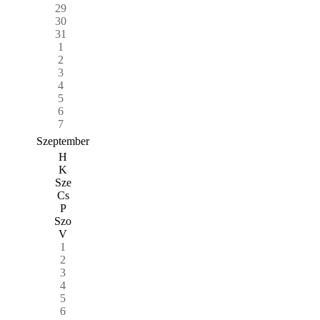
29
30
31
1
2
3
4
5
6
7
Szeptember
H
K
Sze
Cs
P
Szo
V
1
2
3
4
5
6