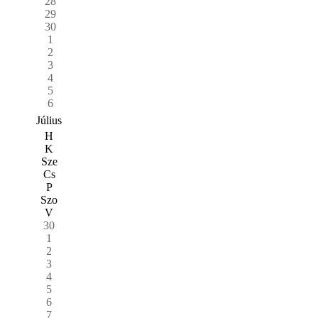
28
29
30
1
2
3
4
5
6
Július
H
K
Sze
Cs
P
Szo
V
30
1
2
3
4
5
6
7