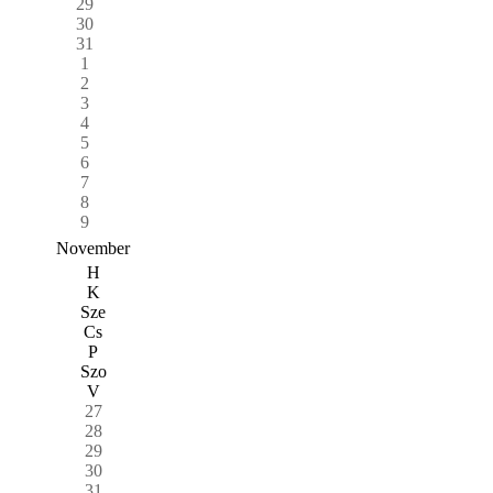
29
30
31
1
2
3
4
5
6
7
8
9
November
H
K
Sze
Cs
P
Szo
V
27
28
29
30
31