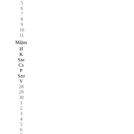
5
6
7
8
9
10
11
Május
H
K
Sze
Cs
P
Szo
V
28
29
30
1
2
3
4
5
6