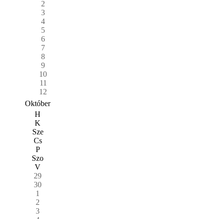
2
3
4
5
6
7
8
9
10
11
12
Október
H
K
Sze
Cs
P
Szo
V
29
30
1
2
3