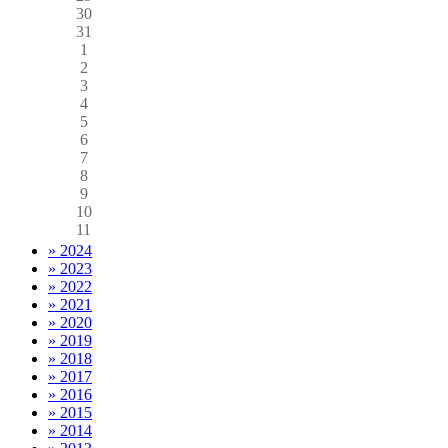
30
31
1
2
3
4
5
6
7
8
9
10
11
» 2024
» 2023
» 2022
» 2021
» 2020
» 2019
» 2018
» 2017
» 2016
» 2015
» 2014