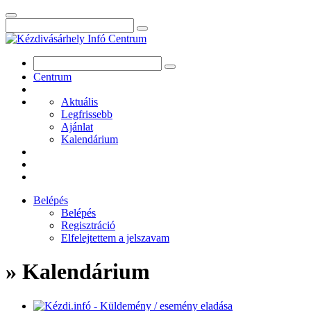
Centrum
Aktuális
Legfrissebb
Ajánlat
Kalendárium
Belépés
Belépés
Regisztráció
Elfelejtettem a jelszavam
» Kalendárium