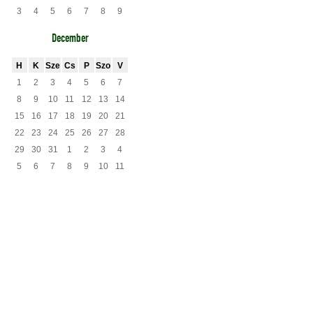
3
4
5
6
7
8
9
December
H
K
Sze
Cs
P
Szo
V
1
2
3
4
5
6
7
8
9
10
11
12
13
14
15
16
17
18
19
20
21
22
23
24
25
26
27
28
29
30
31
1
2
3
4
5
6
7
8
9
10
11