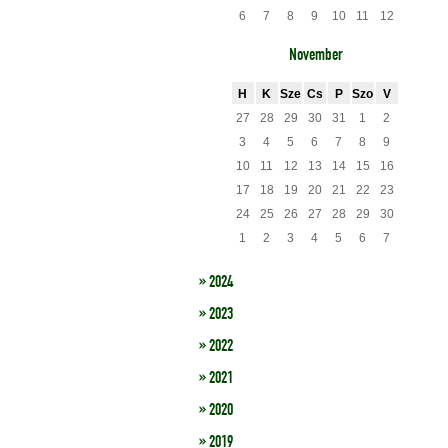
6
7
8
9
10
11
12
November
H
K
Sze
Cs
P
Szo
V
27
28
29
30
31
1
2
3
4
5
6
7
8
9
10
11
12
13
14
15
16
17
18
19
20
21
22
23
24
25
26
27
28
29
30
1
2
3
4
5
6
7
» 2024
» 2023
» 2022
» 2021
» 2020
» 2019