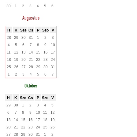
30
1
2
3
4
5
6
Augusztus
H
K
Sze
Cs
P
Szo
V
28
29
30
31
1
2
3
4
5
6
7
8
9
10
11
12
13
14
15
16
17
18
19
20
21
22
23
24
25
26
27
28
29
30
31
1
2
3
4
5
6
7
Október
H
K
Sze
Cs
P
Szo
V
29
30
1
2
3
4
5
6
7
8
9
10
11
12
13
14
15
16
17
18
19
20
21
22
23
24
25
26
27
28
29
30
31
1
2