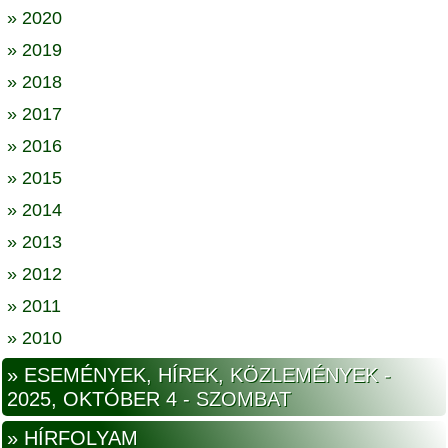
» 2020
» 2019
» 2018
» 2017
» 2016
» 2015
» 2014
» 2013
» 2012
» 2011
» 2010
» ESEMÉNYEK, HÍREK, KÖZLEMÉNYEK -
2025, OKTÓBER 4 - SZOMBAT
» HÍRFOLYAM