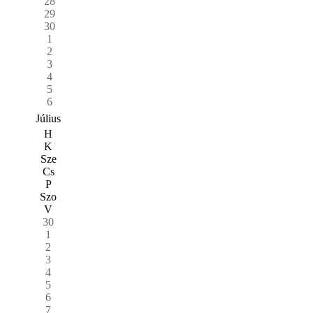
28
29
30
1
2
3
4
5
6
Július
H
K
Sze
Cs
P
Szo
V
30
1
2
3
4
5
6
7