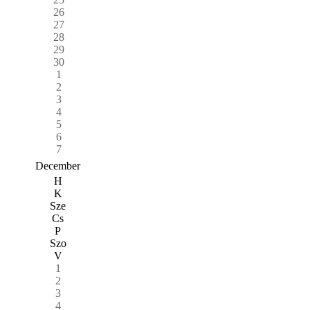
26
27
28
29
30
1
2
3
4
5
6
7
December
H
K
Sze
Cs
P
Szo
V
1
2
3
4