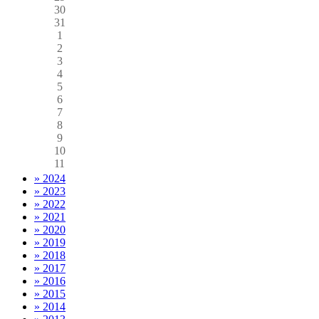
30
31
1
2
3
4
5
6
7
8
9
10
11
» 2024
» 2023
» 2022
» 2021
» 2020
» 2019
» 2018
» 2017
» 2016
» 2015
» 2014