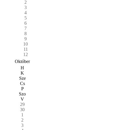
2
3
4
5
6
7
8
9
10
11
12
Október
H
K
Sze
Cs
P
Szo
V
29
30
1
2
3