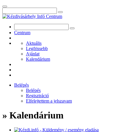
Centrum
Aktuális
Legfrissebb
Ajánlat
Kalendárium
Belépés
Belépés
Regisztráció
Elfelejtettem a jelszavam
» Kalendárium