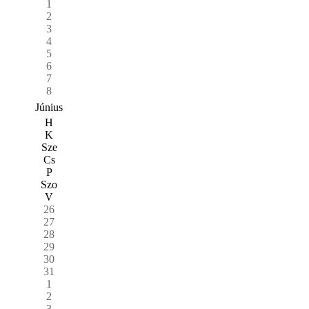
1
2
3
4
5
6
7
8
Június
H
K
Sze
Cs
P
Szo
V
26
27
28
29
30
31
1
2
3