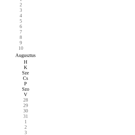
2
3
4
5
6
7
8
9
10
Augusztus
H
K
Sze
Cs
P
Szo
V
28
29
30
31
1
2
3