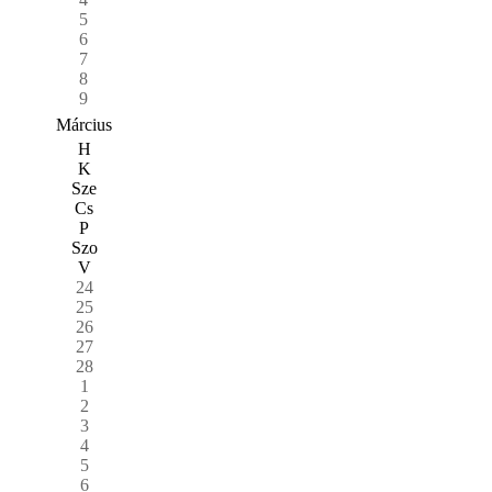
5
6
7
8
9
Március
H
K
Sze
Cs
P
Szo
V
24
25
26
27
28
1
2
3
4
5
6