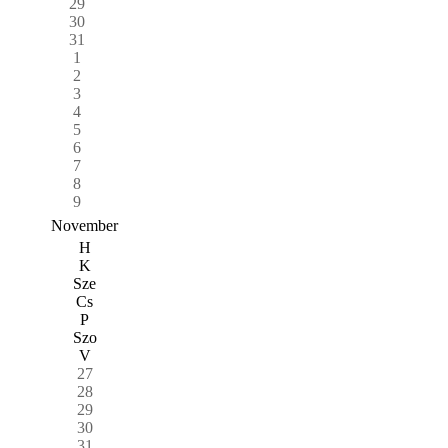
29
30
31
1
2
3
4
5
6
7
8
9
November
H
K
Sze
Cs
P
Szo
V
27
28
29
30
31