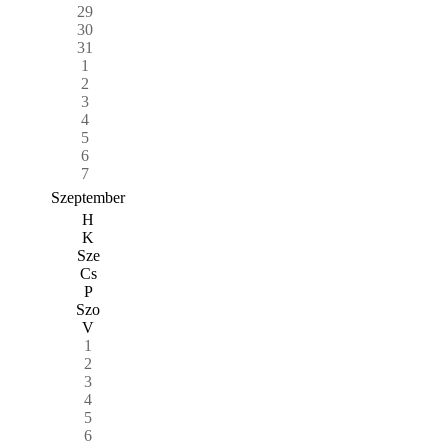
29
30
31
1
2
3
4
5
6
7
Szeptember
H
K
Sze
Cs
P
Szo
V
1
2
3
4
5
6