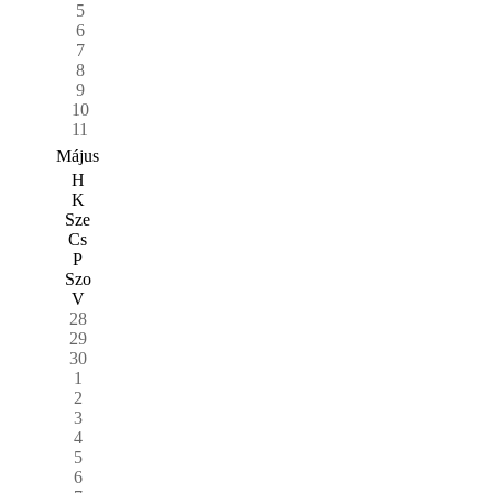
5
6
7
8
9
10
11
Május
H
K
Sze
Cs
P
Szo
V
28
29
30
1
2
3
4
5
6