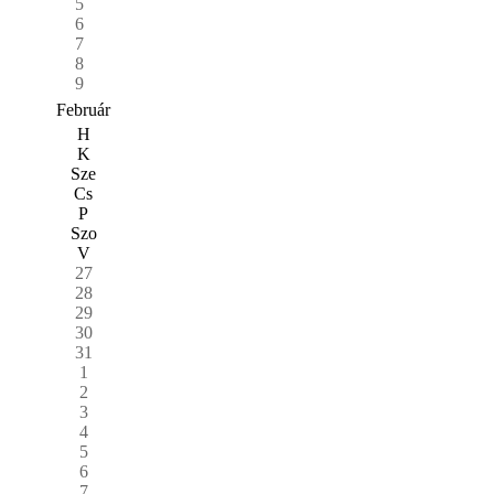
5
6
7
8
9
Február
H
K
Sze
Cs
P
Szo
V
27
28
29
30
31
1
2
3
4
5
6
7