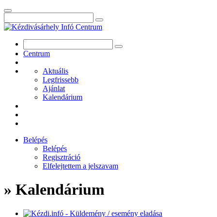
Centrum
Aktuális
Legfrissebb
Ajánlat
Kalendárium
Belépés
Belépés
Regisztráció
Elfelejtettem a jelszavam
» Kalendárium