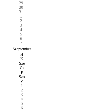
29
30
31
1
2
3
4
5
6
7
Szeptember
H
K
Sze
Cs
P
Szo
V
1
2
3
4
5
6