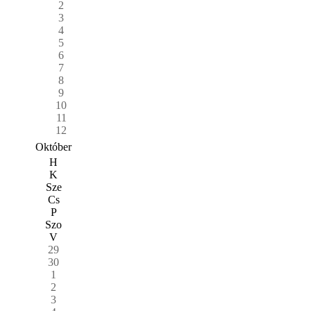
2
3
4
5
6
7
8
9
10
11
12
Október
H
K
Sze
Cs
P
Szo
V
29
30
1
2
3