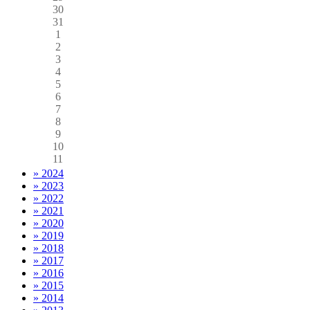
30
31
1
2
3
4
5
6
7
8
9
10
11
» 2024
» 2023
» 2022
» 2021
» 2020
» 2019
» 2018
» 2017
» 2016
» 2015
» 2014