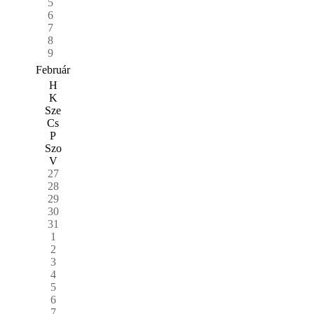
5
6
7
8
9
Február
H
K
Sze
Cs
P
Szo
V
27
28
29
30
31
1
2
3
4
5
6
7