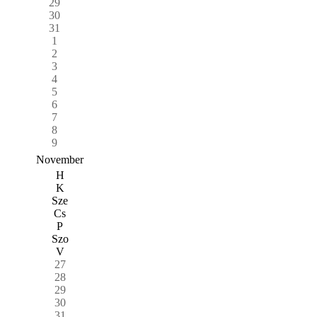
29
30
31
1
2
3
4
5
6
7
8
9
November
H
K
Sze
Cs
P
Szo
V
27
28
29
30
31