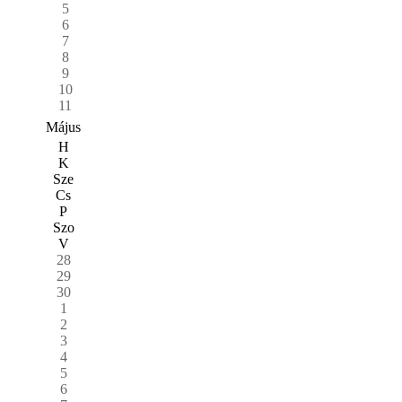
5
6
7
8
9
10
11
Május
H
K
Sze
Cs
P
Szo
V
28
29
30
1
2
3
4
5
6