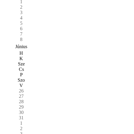
1
2
3
4
5
6
7
8
Június
H
K
Sze
Cs
P
Szo
V
26
27
28
29
30
31
1
2
3