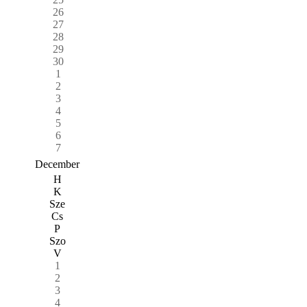
26
27
28
29
30
1
2
3
4
5
6
7
December
H
K
Sze
Cs
P
Szo
V
1
2
3
4