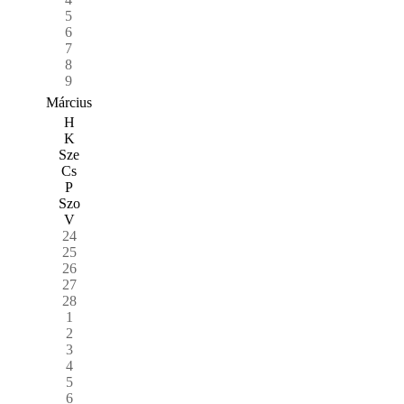
5
6
7
8
9
Március
H
K
Sze
Cs
P
Szo
V
24
25
26
27
28
1
2
3
4
5
6