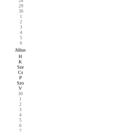
28
29
30
1
2
3
4
5
6
Július
H
K
Sze
Cs
P
Szo
V
30
1
2
3
4
5
6
7