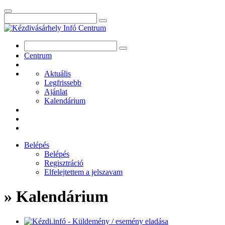
Centrum
Aktuális
Legfrissebb
Ajánlat
Kalendárium
Belépés
Belépés
Regisztráció
Elfelejtettem a jelszavam
» Kalendárium