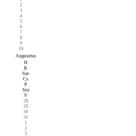
2
3
4
5
6
7
8
9
10
Augusztus
H
K
Sze
Cs
P
Szo
V
28
29
30
31
1
2
3