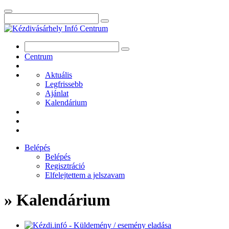
Centrum
Aktuális
Legfrissebb
Ajánlat
Kalendárium
Belépés
Belépés
Regisztráció
Elfelejtettem a jelszavam
» Kalendárium