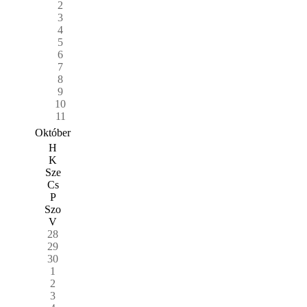
2
3
4
5
6
7
8
9
10
11
Október
H
K
Sze
Cs
P
Szo
V
28
29
30
1
2
3