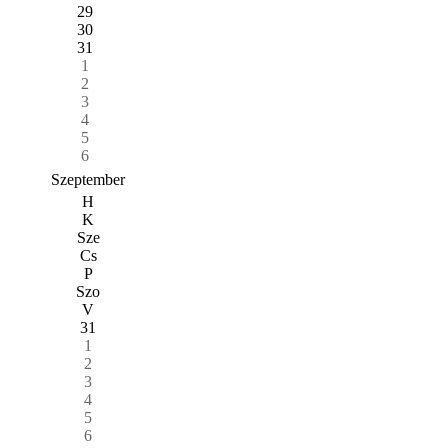
29
30
31
1
2
3
4
5
6
Szeptember
H
K
Sze
Cs
P
Szo
V
31
1
2
3
4
5
6