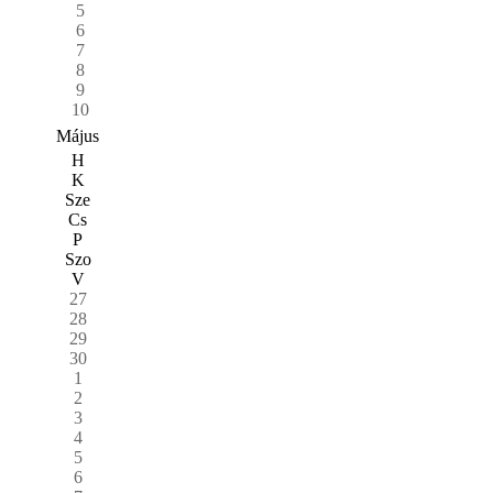
5
6
7
8
9
10
Május
H
K
Sze
Cs
P
Szo
V
27
28
29
30
1
2
3
4
5
6