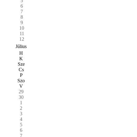
5
6
7
8
9
10
11
12
Július
H
K
Sze
Cs
P
Szo
V
29
30
1
2
3
4
5
6
7