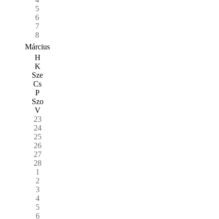
5
6
7
8
Március
H
K
Sze
Cs
P
Szo
V
23
24
25
26
27
28
1
2
3
4
5
6