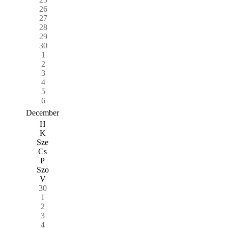
26
27
28
29
30
1
2
3
4
5
6
December
H
K
Sze
Cs
P
Szo
V
30
1
2
3
4