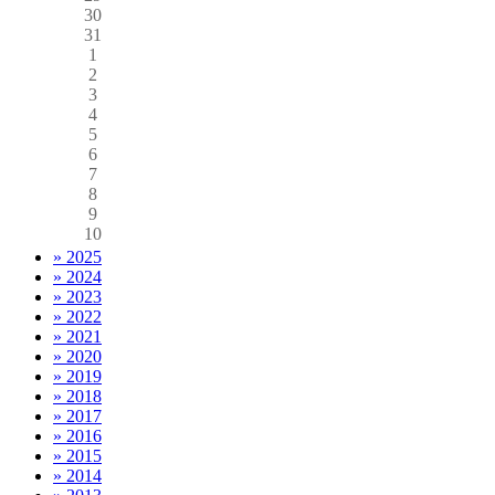
30
31
1
2
3
4
5
6
7
8
9
10
» 2025
» 2024
» 2023
» 2022
» 2021
» 2020
» 2019
» 2018
» 2017
» 2016
» 2015
» 2014