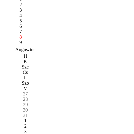
2
3
4
5
6
7
8
9
Augusztus
H
K
Sze
Cs
P
Szo
V
27
28
29
30
31
1
2
3