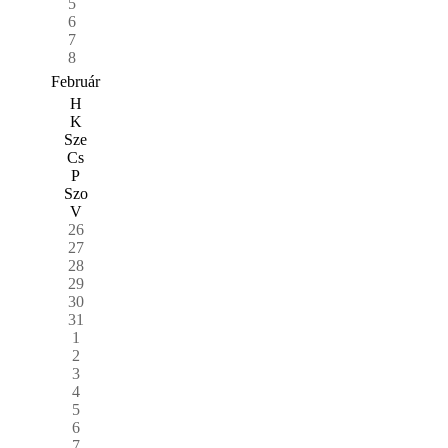
5
6
7
8
Február
H
K
Sze
Cs
P
Szo
V
26
27
28
29
30
31
1
2
3
4
5
6
7