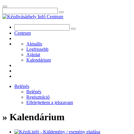
Centrum
Aktuális
Legfrissebb
Ajánlat
Kalendárium
Belépés
Belépés
Regisztráció
Elfelejtettem a jelszavam
» Kalendárium