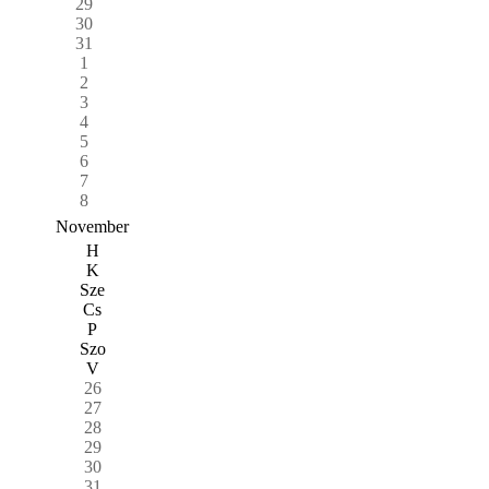
29
30
31
1
2
3
4
5
6
7
8
November
H
K
Sze
Cs
P
Szo
V
26
27
28
29
30
31