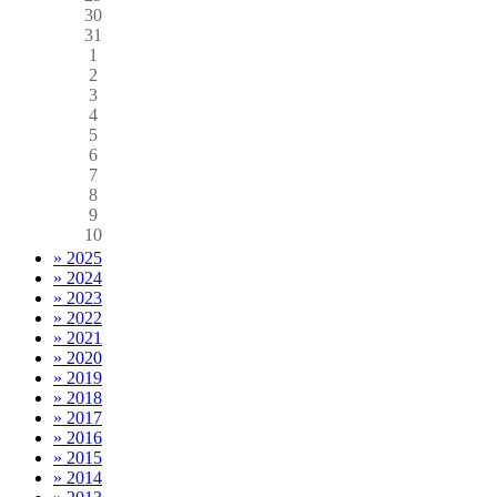
30
31
1
2
3
4
5
6
7
8
9
10
» 2025
» 2024
» 2023
» 2022
» 2021
» 2020
» 2019
» 2018
» 2017
» 2016
» 2015
» 2014