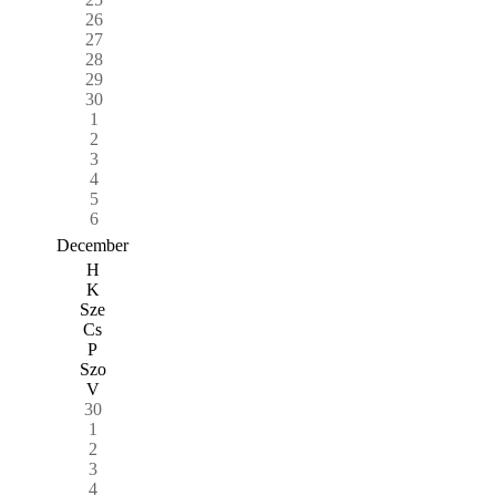
26
27
28
29
30
1
2
3
4
5
6
December
H
K
Sze
Cs
P
Szo
V
30
1
2
3
4