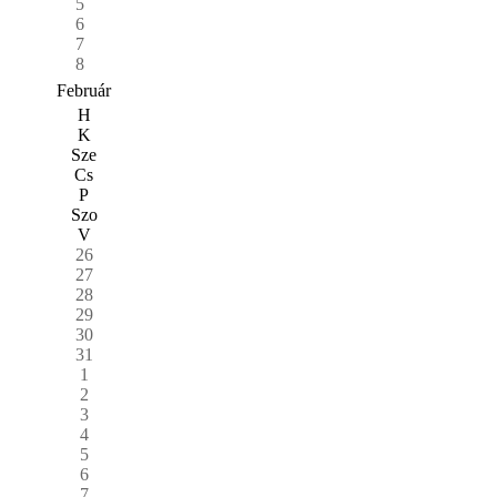
5
6
7
8
Február
H
K
Sze
Cs
P
Szo
V
26
27
28
29
30
31
1
2
3
4
5
6
7