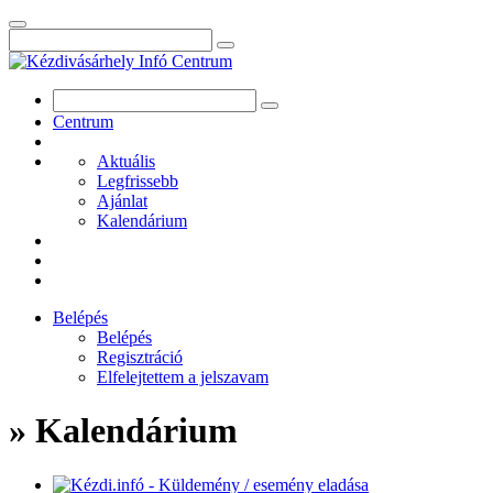
Centrum
Aktuális
Legfrissebb
Ajánlat
Kalendárium
Belépés
Belépés
Regisztráció
Elfelejtettem a jelszavam
» Kalendárium