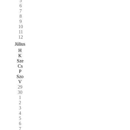
5
6
7
8
9
10
11
12
Július
H
K
Sze
Cs
P
Szo
V
29
30
1
2
3
4
5
6
7