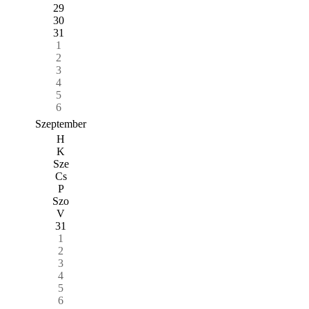
29
30
31
1
2
3
4
5
6
Szeptember
H
K
Sze
Cs
P
Szo
V
31
1
2
3
4
5
6