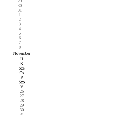
29
30
31
1
2
3
4
5
6
7
8
November
H
K
Sze
Cs
P
Szo
V
26
27
28
29
30
31