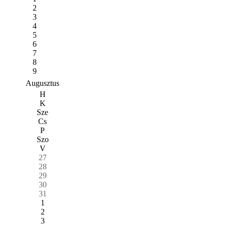
2
3
4
5
6
7
8
9
Augusztus
H
K
Sze
Cs
P
Szo
V
27
28
29
30
31
1
2
3