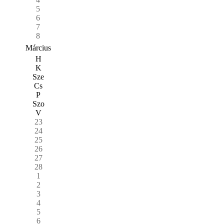
5
6
7
8
Március
H
K
Sze
Cs
P
Szo
V
23
24
25
26
27
28
1
2
3
4
5
6