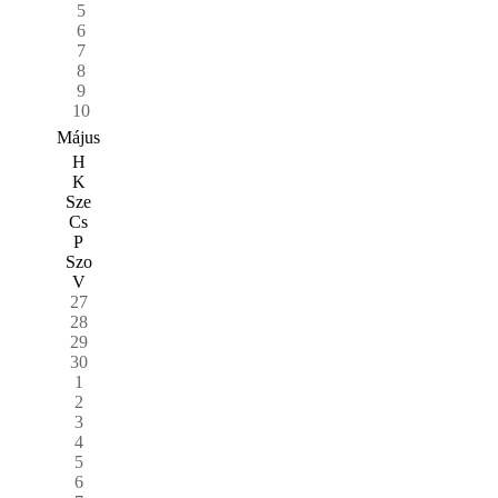
5
6
7
8
9
10
Május
H
K
Sze
Cs
P
Szo
V
27
28
29
30
1
2
3
4
5
6