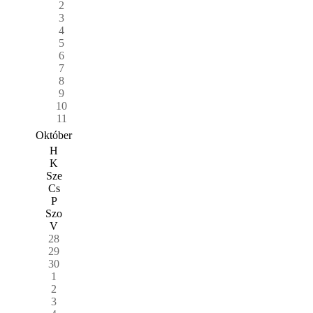
2
3
4
5
6
7
8
9
10
11
Október
H
K
Sze
Cs
P
Szo
V
28
29
30
1
2
3