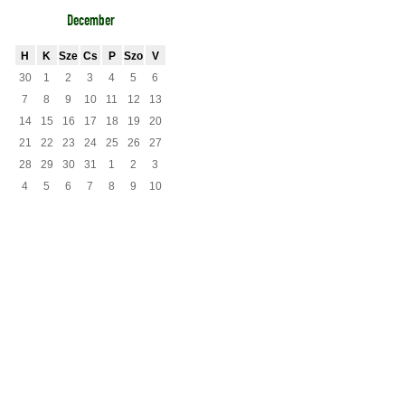
December
H
K
Sze
Cs
P
Szo
V
30
1
2
3
4
5
6
7
8
9
10
11
12
13
14
15
16
17
18
19
20
21
22
23
24
25
26
27
28
29
30
31
1
2
3
4
5
6
7
8
9
10