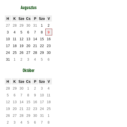
Augusztus
H
K
Sze
Cs
P
Szo
V
27
28
29
30
31
1
2
3
4
5
6
7
8
9
10
11
12
13
14
15
16
17
18
19
20
21
22
23
24
25
26
27
28
29
30
31
1
2
3
4
5
6
Október
H
K
Sze
Cs
P
Szo
V
28
29
30
1
2
3
4
5
6
7
8
9
10
11
12
13
14
15
16
17
18
19
20
21
22
23
24
25
26
27
28
29
30
31
1
2
3
4
5
6
7
8