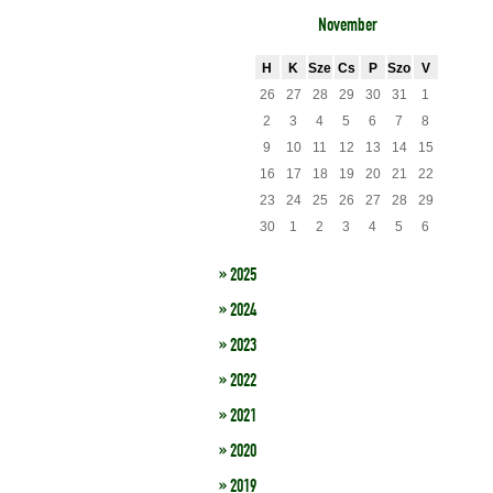
November
H
K
Sze
Cs
P
Szo
V
26
27
28
29
30
31
1
2
3
4
5
6
7
8
9
10
11
12
13
14
15
16
17
18
19
20
21
22
23
24
25
26
27
28
29
30
1
2
3
4
5
6
» 2025
» 2024
» 2023
» 2022
» 2021
» 2020
» 2019