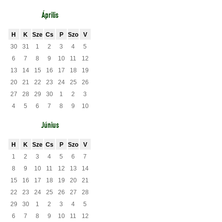
Április
H
K
Sze
Cs
P
Szo
V
30
31
1
2
3
4
5
6
7
8
9
10
11
12
13
14
15
16
17
18
19
20
21
22
23
24
25
26
27
28
29
30
1
2
3
4
5
6
7
8
9
10
Június
H
K
Sze
Cs
P
Szo
V
1
2
3
4
5
6
7
8
9
10
11
12
13
14
15
16
17
18
19
20
21
22
23
24
25
26
27
28
29
30
1
2
3
4
5
6
7
8
9
10
11
12