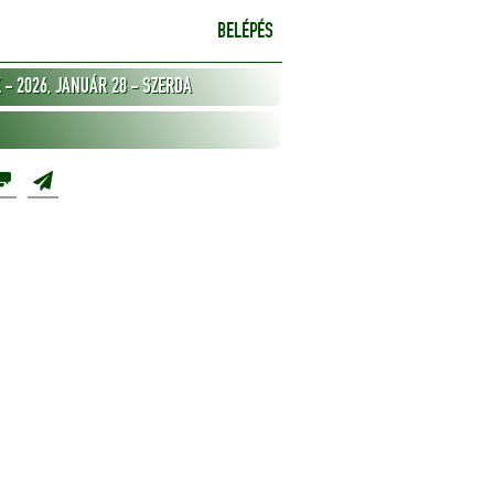
BELÉPÉS
- 2026, JANUÁR 28 - SZERDA